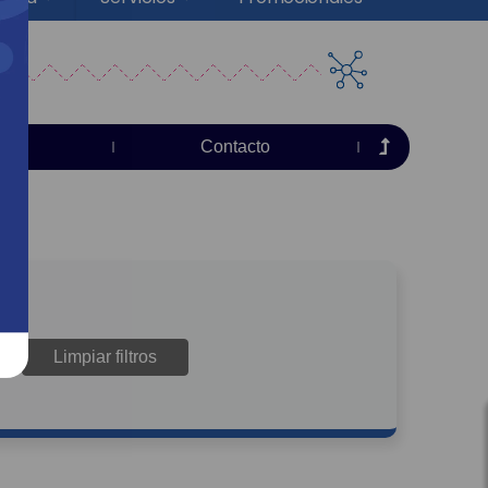
sas
Contacto
Limpiar filtros