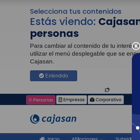
Selecciona tus contenidos
Estás viendo:
Cajasan
personas
Para cambiar al contenido de tu interés
utilizar el menú desplegable que se enc
Cajasan.
Entendido
Empresas
Corporativo
Personas
Inicio
Afiliaciones
Subsidios