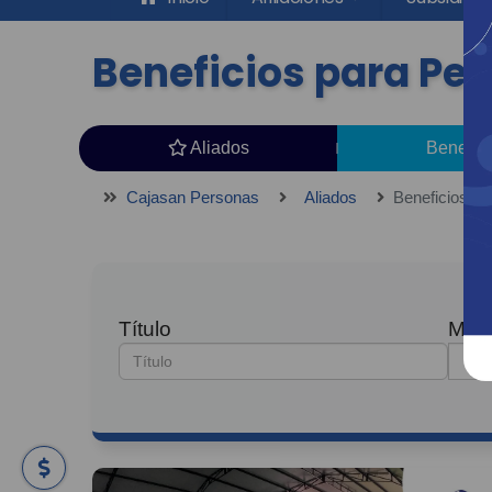
Beneficios para Pe
Aliados
Benefic
Cajasan Personas
Aliados
Beneficios p
Título
Muni