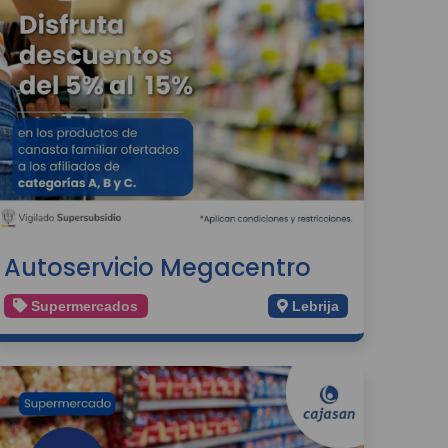
Autoservicio Megacentro
Supermercados
Lebrija