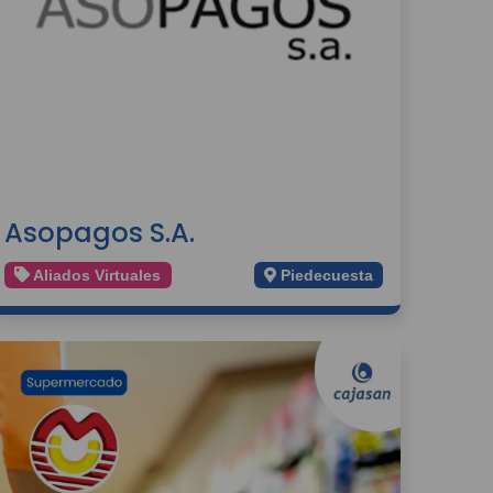
Asopagos S.A.
Aliados Virtuales
Piedecuesta