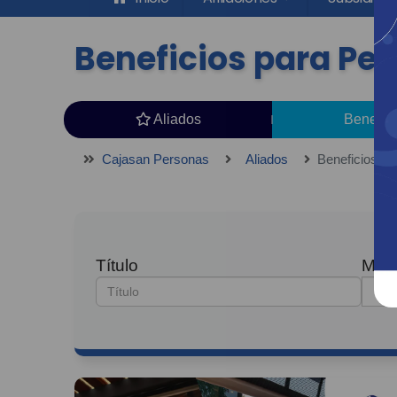
Beneficios para Pe
Aliados
Benefic
Cajasan Personas
Aliados
Beneficios p
Título
Muni