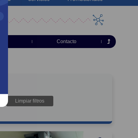
sas
Contacto
Limpiar filtros