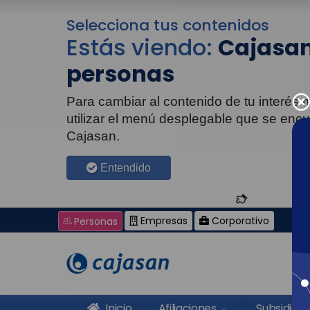
Selecciona tus contenidos
Estás viendo:
Cajasan
personas
Para cambiar al contenido de tu interés
utilizar el menú desplegable que se enc
Cajasan.
Entendido
Empresas
Corporativo
Personas
Inicio
Afiliaciones
Subsidios