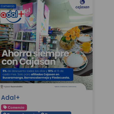
Adal+
Comercio