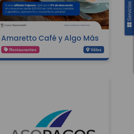
Servicios en línea
Amaretto Café y Algo Más
Restaurantes
Vélez