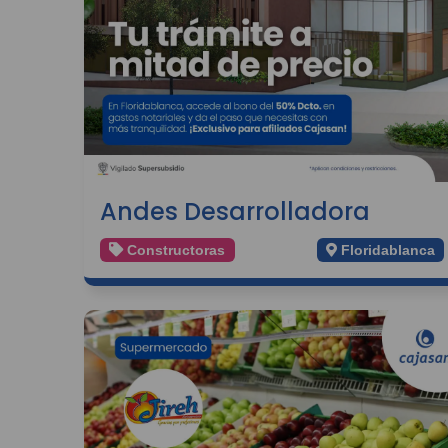
Andes Desarrolladora
Constructoras
Floridablanca