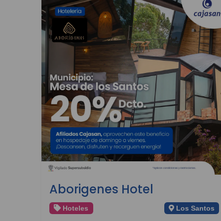
Aborigenes Hotel
Hoteles
Los Santos