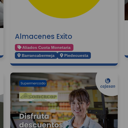
Almacenes Exito
Aliados Cuota Monetaria
Barrancabermeja
Piedecuesta