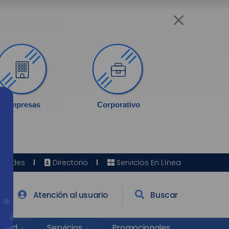
Empresas
Corporativo
Sedes
Directorio
Servicios En Línea
Atención al usuario
Buscar
Salud
Promocionales
Servicios