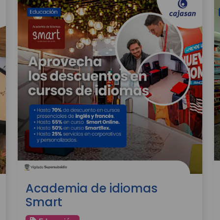
Academia de idiomas
Smart