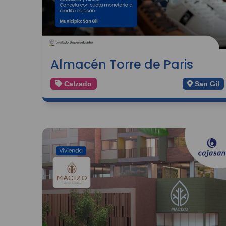
Almacén Torre de Paris
Calzado
San Gil