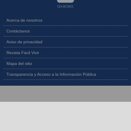
CO-SC5951
Acerca de nosotros
Contáctanos
Aviso de privacidad
Revista Fácil Vivir
Mapa del sitio
Transparencia y Acceso a la Información Pública