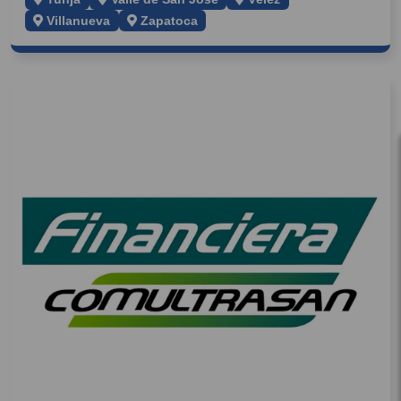
Villanueva
Zapatoca