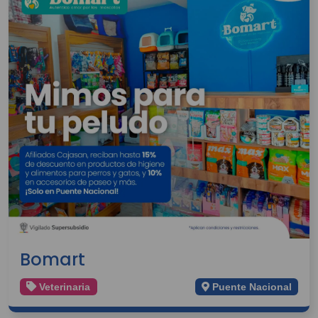
Bomart
Veterinaria
Puente Nacional