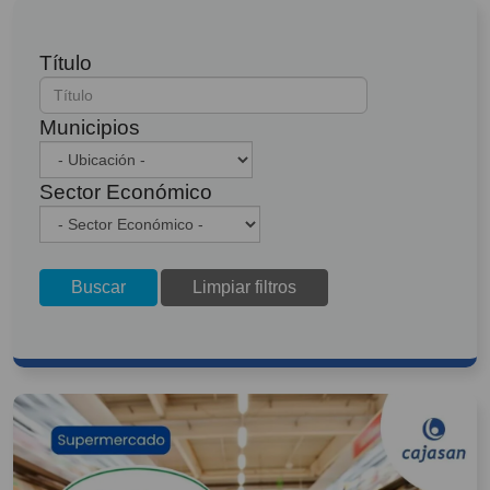
Título
Municipios
Sector Económico
Buscar
Limpiar filtros