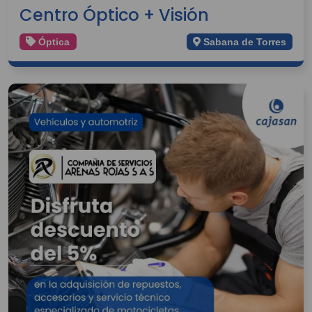
Centro Óptico + Visión
Óptica
Sabana de Torres