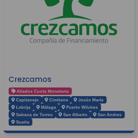
Crezcamos
Aliados Cuota Monetaria
Capitanejo
Cimitarra
Jesús María
Lebrija
Málaga
Puerto Wilches
Sabana de Torres
San Alberto
San Andres
Suaita