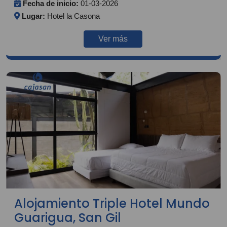
Fecha de inicio:
01-03-2026
Lugar:
Hotel la Casona
Ver más
Alojamiento Triple Hotel Mundo
Guarigua, San Gil