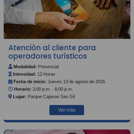
Atención al cliente para
operadores turísticos
Modalidad:
Presencial
Intensidad:
12 Horas
Fecha de inicio:
Jueves 13 de agosto de 2026
Horario:
2:00 p.m. - 6:00 p.m.
Lugar:
Parque Cajasan San Gil
Ver más