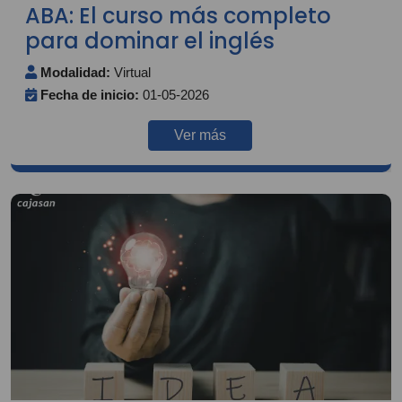
ABA: El curso más completo
para dominar el inglés
Modalidad:
Virtual
Fecha de inicio:
01-05-2026
Ver más