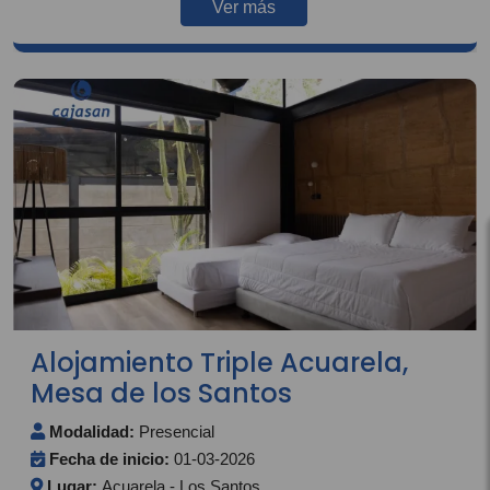
Ver más
Alojamiento Triple Acuarela,
Mesa de los Santos
Modalidad:
Presencial
Fecha de inicio:
01-03-2026
Lugar:
Acuarela - Los Santos