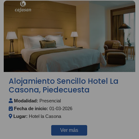
Alojamiento Sencillo Hotel La
Casona, Piedecuesta
Modalidad:
Presencial
Fecha de inicio:
01-03-2026
Lugar:
Hotel la Casona
Ver más