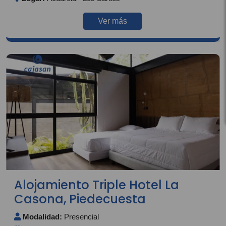
Ver más
Alojamiento Triple Hotel La
Casona, Piedecuesta
Modalidad:
Presencial