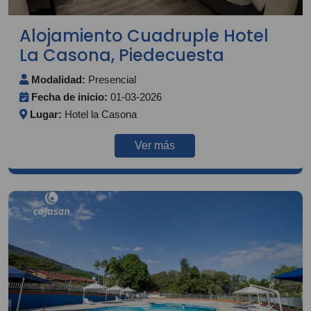
Alojamiento Cuadruple Hotel
La Casona, Piedecuesta
Modalidad:
Presencial
Fecha de inicio:
01-03-2026
Lugar:
Hotel la Casona
Ver más