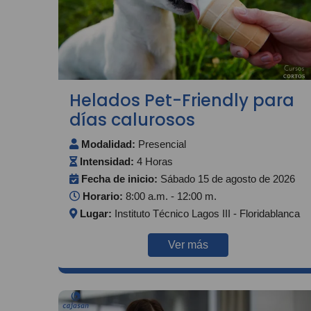
Helados Pet-Friendly para
días calurosos
Modalidad:
Presencial
Intensidad:
4 Horas
Fecha de inicio:
Sábado 15 de agosto de 2026
Horario:
8:00 a.m. - 12:00 m.
Lugar:
Instituto Técnico Lagos III - Floridablanca
Ver más