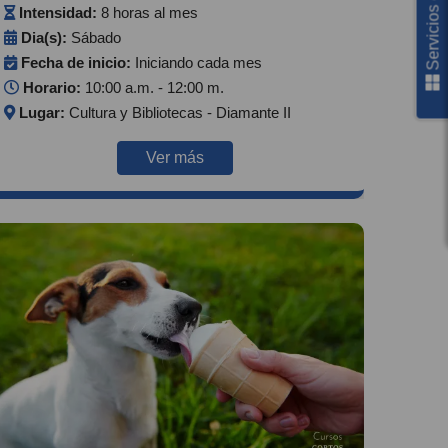
Servicios en línea
Intensidad:
8 horas al mes
Dia(s):
Sábado
Fecha de inicio:
Iniciando cada mes
Horario:
10:00 a.m. - 12:00 m.
Lugar:
Cultura y Bibliotecas - Diamante II
Ver más