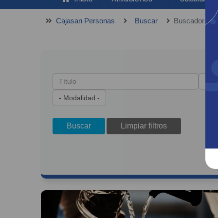
Cajasan Personas
Buscar
Buscador de P
Buscar
Limpiar filtros