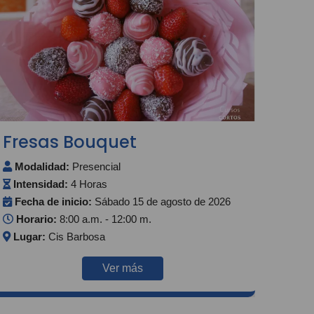
Fresas Bouquet
Modalidad:
Presencial
Intensidad:
4 Horas
Fecha de inicio:
Sábado 15 de agosto de 2026
Horario:
8:00 a.m. - 12:00 m.
Lugar:
Cis Barbosa
Ver más