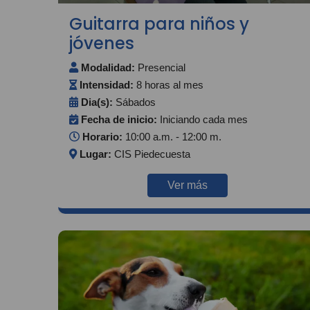
Guitarra para niños y
jóvenes
Modalidad:
Presencial
Intensidad:
8 horas al mes
Dia(s):
Sábados
Fecha de inicio:
Iniciando cada mes
Horario:
10:00 a.m. - 12:00 m.
Lugar:
CIS Piedecuesta
Ver más