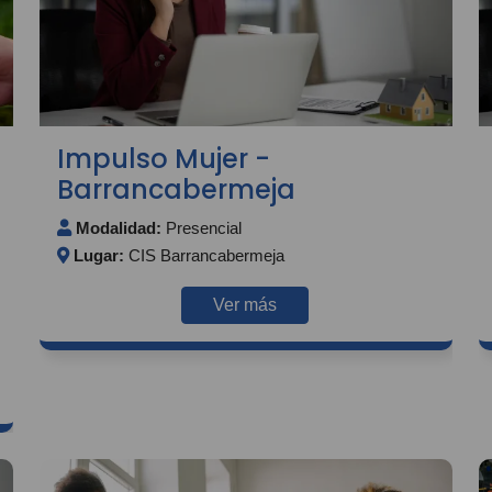
Impulso Mujer -
Barrancabermeja
Modalidad:
Presencial
Lugar:
CIS Barrancabermeja
Ver más