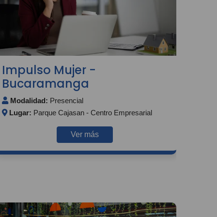
Impulso Mujer -
Bucaramanga
Modalidad:
Presencial
Lugar:
Parque Cajasan - Centro Empresarial
Ver más