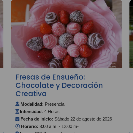
Fresas de Ensueño:
Chocolate y Decoración
Creativa
Modalidad:
Presencial
Intensidad:
4 Horas
Fecha de inicio:
Sábado 22 de agosto de 2026
Horario:
8:00 a.m. - 12:00 m-