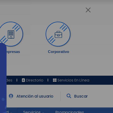
Empresas
Corporativo
Sedes
Directorio
Servicios En Línea
Atención al usuario
Buscar
Salud
Promocionales
Servicios