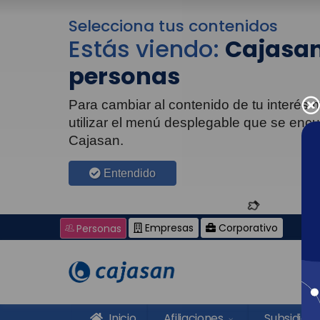
Selecciona tus contenidos
Estás viendo:
Cajasan
personas
Para cambiar al contenido de tu interés
utilizar el menú desplegable que se enc
Cajasan.
Entendido
Empresas
Corporativo
Personas
Inicio
Afiliaciones
Subsidios