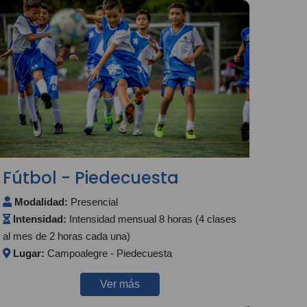
Fútbol - Piedecuesta
Modalidad:
Presencial
Intensidad:
Intensidad mensual 8 horas (4 clases
al mes de 2 horas cada una)
Lugar:
Campoalegre - Piedecuesta
Ver más