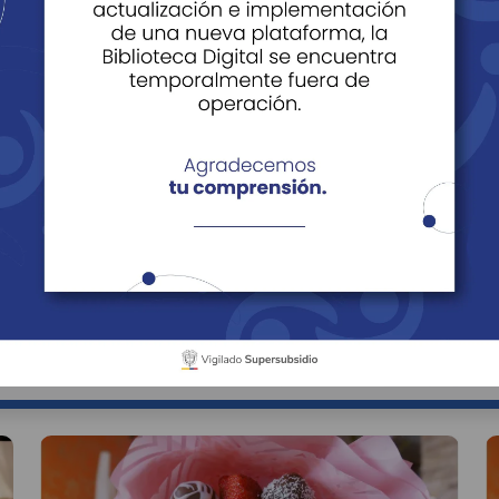
rograma de formación, escuela de arte, escuela deportiva