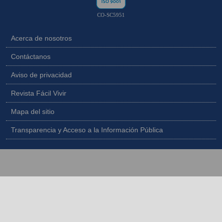
CO-SC5951
Acerca de nosotros
Contáctanos
Aviso de privacidad
Revista Fácil Vivir
Mapa del sitio
Transparencia y Acceso a la Información Pública