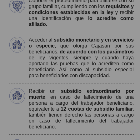
Conocer el procedimiento para afiliarse con su
grupo familiar, cumpliendo con los
requisitos y
condiciones establecidas en la ley
y recibir
una identificación que
lo acredite como
afiliado.
Acceder al
subsidio monetario y en servicios
o especie
, que otorga Cajasan por sus
beneficiarios,
de acuerdo con los parámetros
de ley vigentes, siempre y cuando haya
aportado las pruebas que lo acrediten como
beneficiario. Así como al subsidio especial
para beneficiarios con discapacidad.
Recibir un
subsidio extraordinario por
muerte
, en caso de fallecimiento de una
persona a cargo del trabajador beneficiario,
equivalente a
12 cuotas de subsidio familiar,
también tienen derecho las personas a cargo
en caso de fallecimiento del trabajador
beneficiario.