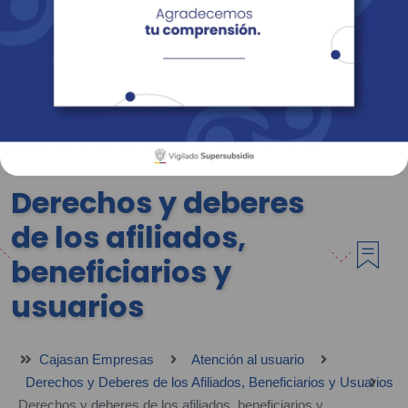
Empresas
Corporativo
Personas
Revista Fácil Vivir
Sedes
Directorio
Servicios En Línea
Derechos y deberes
de los afiliados,
beneficiarios y
usuarios
Cajasan Empresas
Atención al usuario
Derechos y Deberes de los Afiliados, Beneficiarios y Usuarios
Derechos y deberes de los afiliados, beneficiarios y usuarios