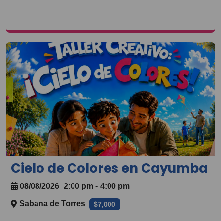
Cielo de Colores en Cayumba
08/08/2026
2:00 pm
-
4:00 pm
Sabana de Torres
$7,000