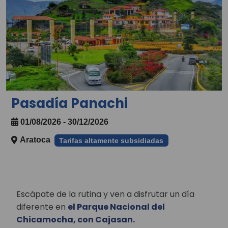
Pasadía Panachi
01/08/2026 - 30/12/2026
Aratoca
Tarifas altamente subsidiadas
Escápate de la rutina y ven a disfrutar un día
diferente en
el Parque Nacional del
Chicamocha, con Cajasan.