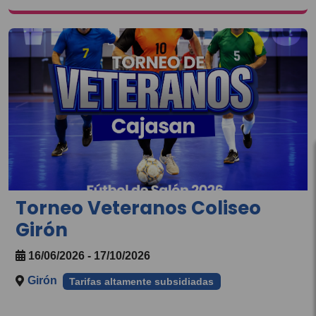
Torneo Veteranos Coliseo
Girón
16/06/2026 - 17/10/2026
Girón
Tarifas altamente subsidiadas