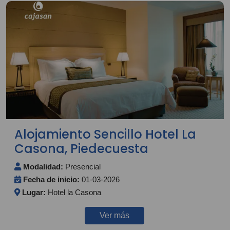
Alojamiento Sencillo Hotel La
Casona, Piedecuesta
Modalidad:
Presencial
Fecha de inicio:
01-03-2026
Lugar:
Hotel la Casona
Ver más