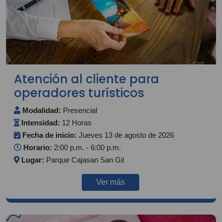
Atención al cliente para
operadores turísticos
Modalidad:
Presencial
Intensidad:
12 Horas
Fecha de inicio:
Jueves 13 de agosto de 2026
Horario:
2:00 p.m. - 6:00 p.m.
Lugar:
Parque Cajasan San Gil
Ver más