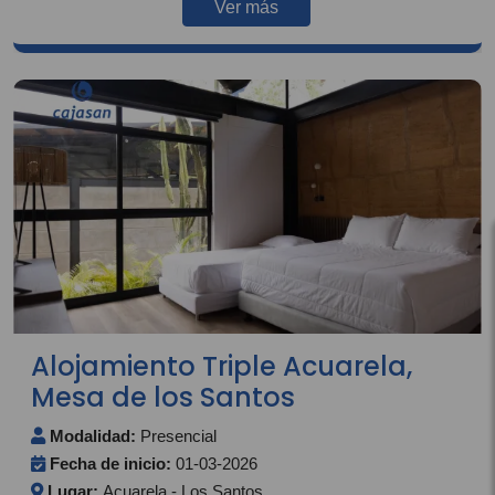
Ver más
Alojamiento Triple Acuarela,
Mesa de los Santos
Modalidad:
Presencial
Fecha de inicio:
01-03-2026
Lugar:
Acuarela - Los Santos