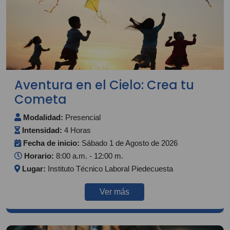
Aventura en el Cielo: Crea tu
Cometa
Modalidad:
Presencial
Intensidad:
4 Horas
Fecha de inicio:
Sábado 1 de Agosto de 2026
Horario:
8:00 a.m. - 12:00 m.
Lugar:
Instituto Técnico Laboral Piedecuesta
Ver más