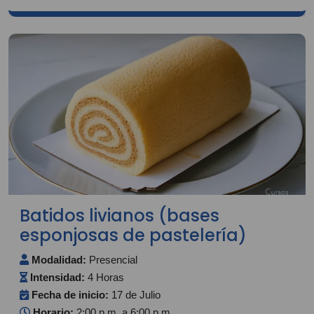
Batidos livianos (bases
esponjosas de pastelería)
Modalidad:
Presencial
Intensidad:
4 Horas
Fecha de inicio:
17 de Julio
Horario:
2:00 p.m. a 6:00 p.m.