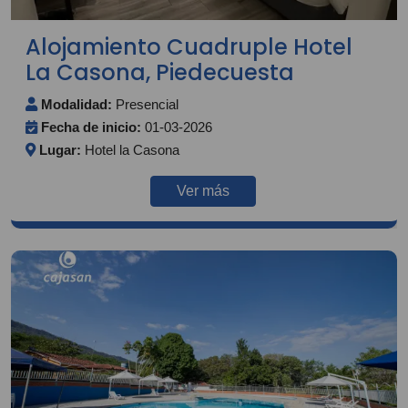
Alojamiento Cuadruple Hotel
La Casona, Piedecuesta
Modalidad:
Presencial
Fecha de inicio:
01-03-2026
Lugar:
Hotel la Casona
Ver más