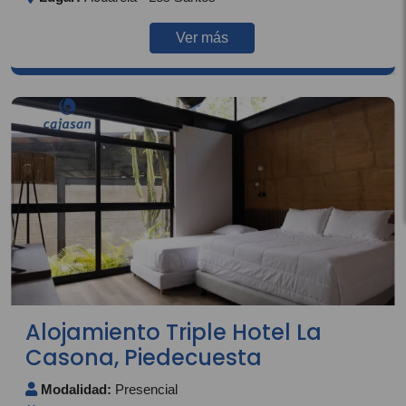
Ver más
Alojamiento Triple Hotel La
Casona, Piedecuesta
Modalidad:
Presencial