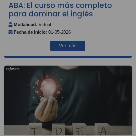
ABA: El curso más completo
para dominar el inglés
Modalidad:
Virtual
Fecha de inicio:
01-05-2026
Ver más