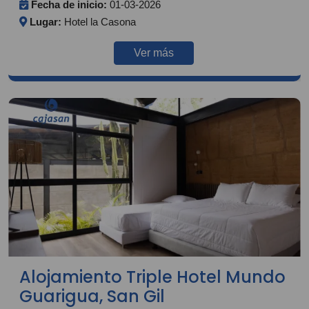
Fecha de inicio:
01-03-2026
Lugar:
Hotel la Casona
Ver más
Alojamiento Triple Hotel Mundo
Guarigua, San Gil