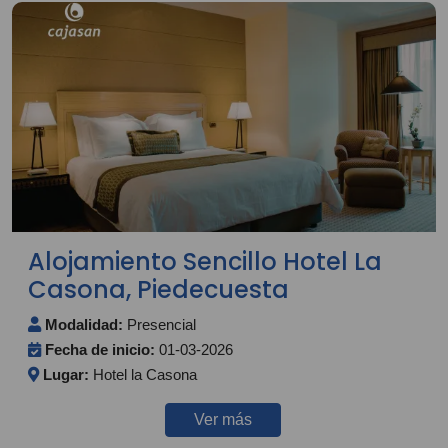
Alojamiento Sencillo Hotel La
Casona, Piedecuesta
Modalidad:
Presencial
Fecha de inicio:
01-03-2026
Lugar:
Hotel la Casona
Ver más