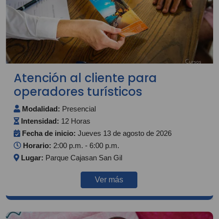
Atención al cliente para
operadores turísticos
Modalidad:
Presencial
Intensidad:
12 Horas
Fecha de inicio:
Jueves 13 de agosto de 2026
Horario:
2:00 p.m. - 6:00 p.m.
Lugar:
Parque Cajasan San Gil
Ver más