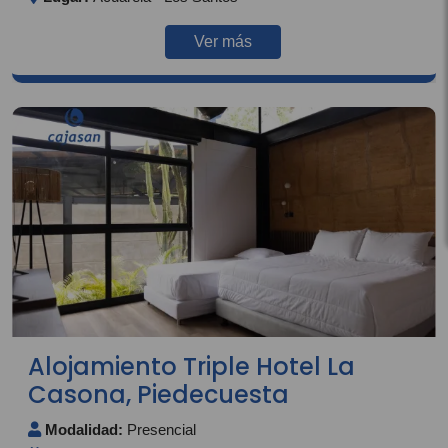
Ver más
Alojamiento Triple Hotel La
Casona, Piedecuesta
Modalidad:
Presencial