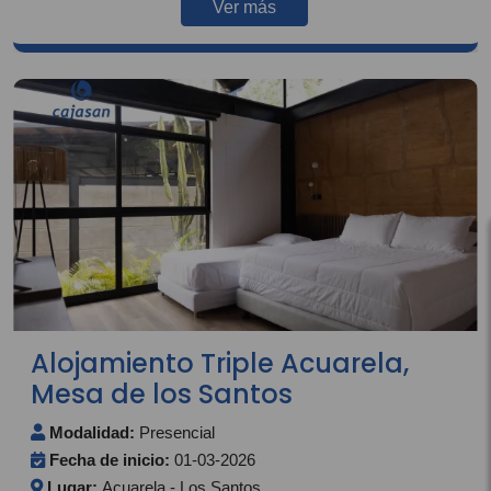
Ver más
Alojamiento Triple Acuarela,
Mesa de los Santos
Modalidad:
Presencial
Fecha de inicio:
01-03-2026
Lugar:
Acuarela - Los Santos