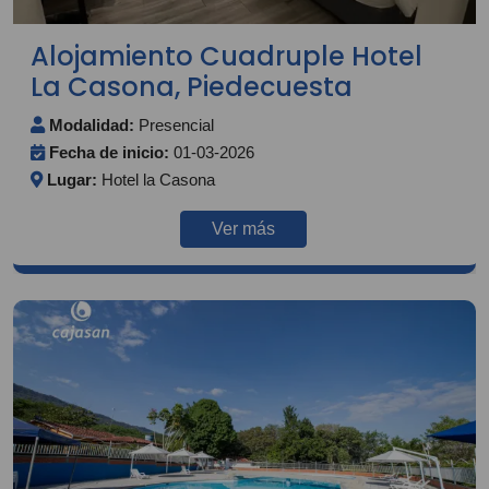
Alojamiento Cuadruple Hotel
La Casona, Piedecuesta
Modalidad:
Presencial
Fecha de inicio:
01-03-2026
Lugar:
Hotel la Casona
Ver más