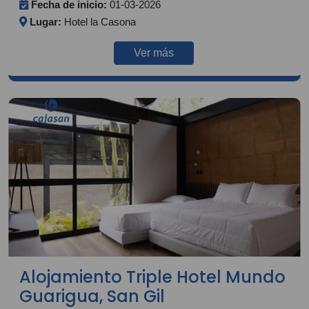
Fecha de inicio:
01-03-2026
Lugar:
Hotel la Casona
Ver más
Alojamiento Triple Hotel Mundo
Guarigua, San Gil