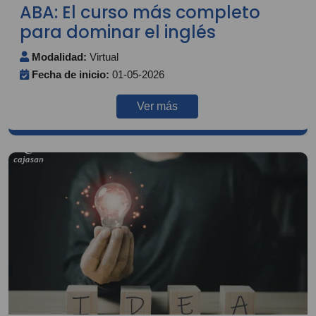
ABA: El curso más completo
para dominar el inglés
Modalidad:
Virtual
Fecha de inicio:
01-05-2026
Ver más