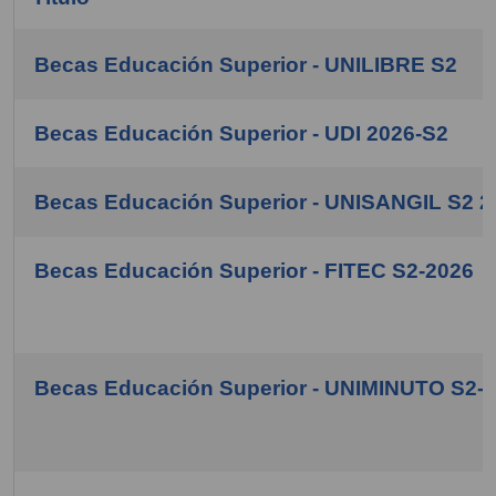
Becas Educación Superior - UNILIBRE S2
COM_CONTENT_ARTICLES_TABLE_CAPTION
Becas Educación Superior - UDI 2026-S2
Becas Educación Superior - UNISANGIL S2 2
Becas Educación Superior - FITEC S2-2026
Becas Educación Superior - UNIMINUTO S2-