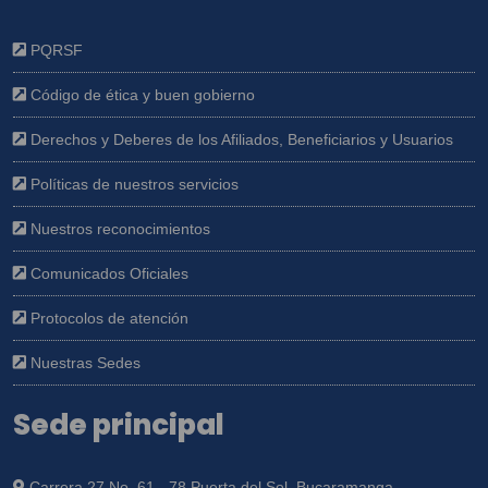
PQRSF
Código de ética y buen gobierno
Derechos y Deberes de los Afiliados, Beneficiarios y Usuarios
Políticas de nuestros servicios
Nuestros reconocimientos
Comunicados Oficiales
Protocolos de atención
Nuestras Sedes
Sede principal
Carrera 27 No. 61 - 78 Puerta del Sol, Bucaramanga.