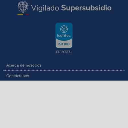
CO-SC5951
Acerca de nosotros
Contáctanos
Aviso de privacidad
Revista Fácil Vivir
Mapa del sitio
Transparencia y Acceso a la Información Pública