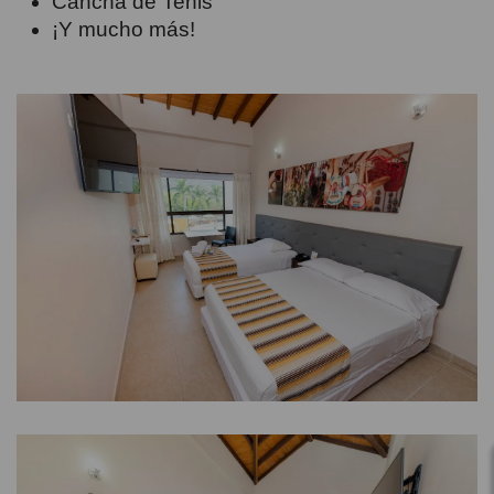
Cancha de Tenis
¡Y mucho más!