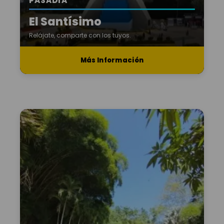
PASADÍA
El Santísimo
Relájate, comparte con los tuyos.
Más Información