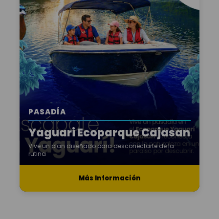
PASADÍA
Yaguari Ecoparque Cajasan
Vive un plan diseñado para desconectarte de la
rutina
Más Información