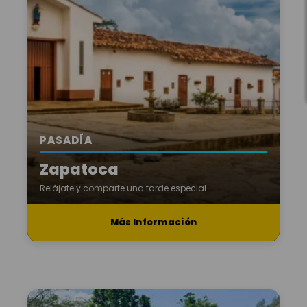
PASADÍA
Zapatoca
Relájate y comparte una tarde especial.
Más Información