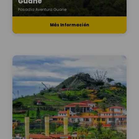
Guane
Pasadía Aventura Guane
Más Información