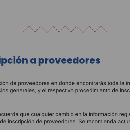
ipción a proveedores
pción de proveedores en donde encontrarás toda la i
icios generales, y el respectivo procedimiento de in
ecuerda que cualquier cambio en la información regis
de inscripción de proveedores. Se recomienda actua