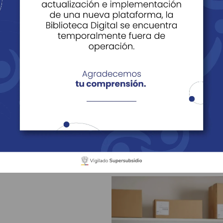
veedores
Proveedores
ción de Proveedores
de nuestra red de 