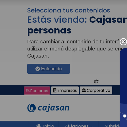
Selecciona tus contenidos
Estás viendo:
Cajasan
personas
Para cambiar al contenido de tu interés
utilizar el menú desplegable que se enc
Cajasan.
Entendido
Empresas
Corporativo
Personas
Inicio
Afiliaciones
Subsidios