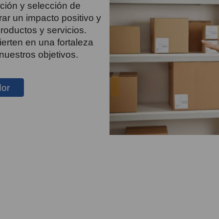
ción y selección de
ar un impacto positivo y
oductos y servicios.
erten en una fortaleza
nuestros objetivos.
dor