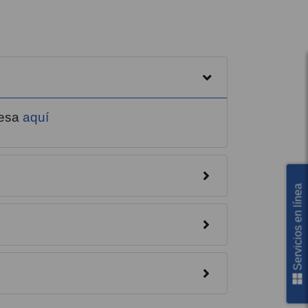
resa
aquí
Servicios en línea