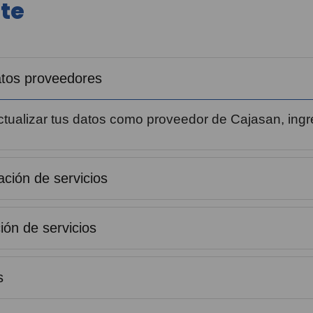
rte
datos proveedores
 actualizar tus datos como proveedor de Cajasan, ing
ción de servicios
ión de servicios
s