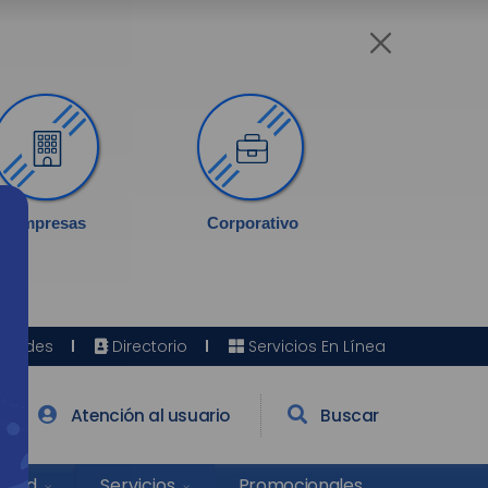
Empresas
Corporativo
Sedes
Directorio
Servicios En Línea
Atención al usuario
Buscar
Salud
Promocionales
Servicios