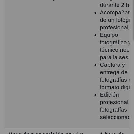
durante 2 ho
Acompañami
de un fotógra
profesional.
Equipo
fotográfico y
técnico nece
para la sesió
Captura y
entrega de 5
fotografías e
formato digita
Edición
profesional d
fotografías
seleccionada