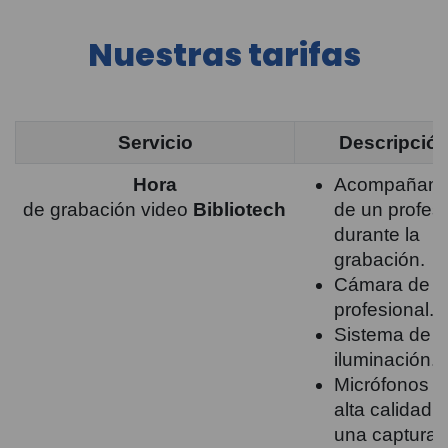
Nuestras tarifas
Servicio
Descripció
Hora
Acompañami
de grabación video
Bibliotech
de un profesi
durante la
grabación.
Cámara de v
profesional.
Sistema de
iluminación.
Micrófonos d
alta calidad 
una captura 