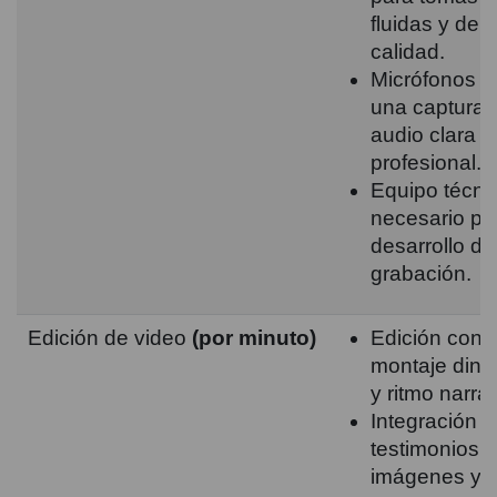
fluidas y de a
calidad.
Micrófonos p
una captura 
audio clara y
profesional.
Equipo técni
necesario par
desarrollo de
grabación.
Edición de video
(por minuto)
Edición con
montaje diná
y ritmo narrat
Integración 
testimonios,
imágenes y