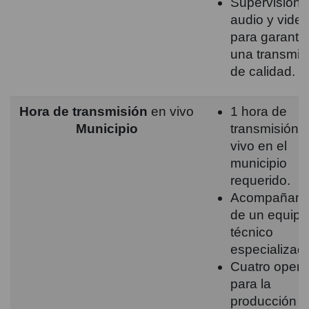
Supervisión 
audio y vide
para garantiz
una transmis
de calidad.
Hora de transmisión
en vivo
1 hora de
Municipio
transmisión 
vivo en el
municipio
requerido.
Acompañami
de un equipo
técnico
especializad
Cuatro opera
para la
producción y