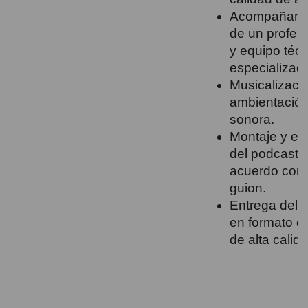
Acompañami
de un profesi
y equipo téc
especializad
Musicalizaci
ambientació
sonora.
Montaje y ed
del podcast 
acuerdo con 
guion.
Entrega del 
en formato di
de alta calida