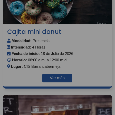
Cajita mini donut
Modalidad:
Presencial
Intensidad:
4 Horas
Fecha de inicio:
18 de Julio de 2026
Horario:
08:00 a.m. a 12:00 m.d
Lugar:
CIS Barrancabermeja
Ver más