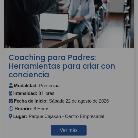
Coaching para Padres:
Herramientas para criar con
conciencia
Modalidad:
Presencial
Intensidad:
8 Horas
Fecha de inicio:
Sábado 22 de agosto de 2026
Horario:
8 Horas
Lugar:
Parque Cajasan - Centro Empresarial
Ver más