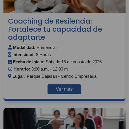
Coaching de Resilencia:
Fortalece tu capacidad de
adaptarte
Modalidad:
Presencial
Intensidad:
8 Horas
Fecha de inicio:
Sábado 15 de agosto de 2026
Horario:
8:00 a.m. - 12:00 m
Lugar:
Parque Cajasan - Centro Empresarial
Ver más