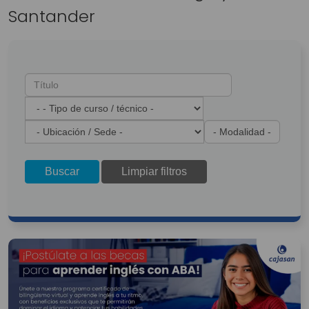
Santander
Buscar
Limpiar filtros