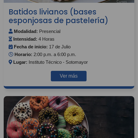
Batidos livianos (bases
esponjosas de pastelería)
Modalidad:
Presencial
Intensidad:
4 Horas
Fecha de inicio:
17 de Julio
Horario:
2:00 p.m. a 6:00 p.m.
Lugar:
Instituto Técnico - Sotomayor
Ver más