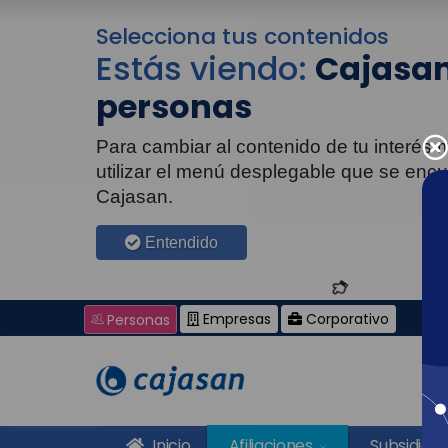
Selecciona tus contenidos
Estás viendo:
Cajasan
personas
Para cambiar al contenido de tu interés
utilizar el menú desplegable que se enc
Cajasan.
Entendido
Empresas
Corporativo
Personas
Inicio
Afiliaciones
Subsidios