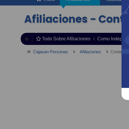
Afiliaciones - Cont
Todo Sobre Afiliaciones
Como Independ
Cajasan Personas
Afiliaciones
Contacto