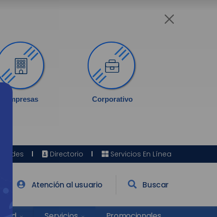
Empresas
Corporativo
Sedes
Directorio
Servicios En Línea
Atención al usuario
Buscar
Salud
Promocionales
Servicios