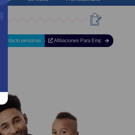
Contacto personas
Afiliaciones Para Empresas y/o Servi