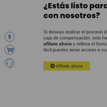
¿Estás listo para
con nosotros?
Si deseas realizar el proceso d
caja de compensación, solo haz
afiliate ahora
y rellena el formu
fácil puedes tener acceso a nu
Afíliate ahora