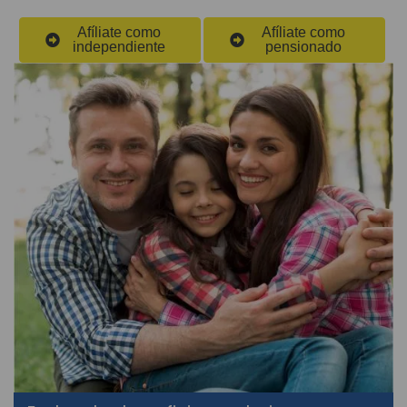
Afíliate como
Afíliate como
independiente
pensionado