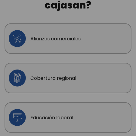
cajasan?
Alianzas comerciales
Cobertura regional
Educación laboral