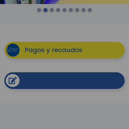
¡Ver tarifas!
¡Ingresa!
Pagos y recaudos
Saldo de Tarjeta Multiservicio