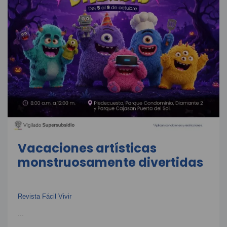
Vacaciones artísticas
monstruosamente divertidas
Revista Fácil Vivir
...