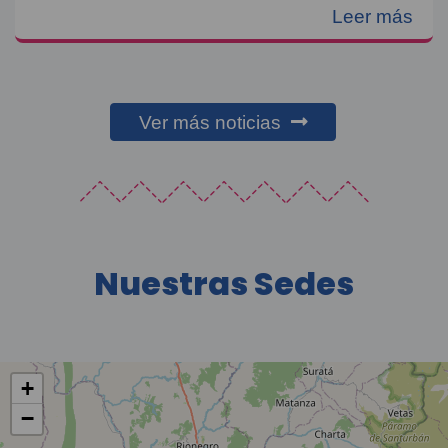
Leer más
Ver más noticias
Nuestras Sedes
+
−