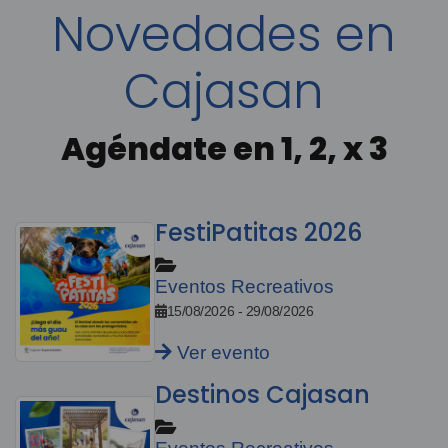
Novedades en
Cajasan
Agéndate en 1, 2, x 3
FestiPatitas 2026
Eventos Recreativos
15/08/2026 - 29/08/2026
Ver evento
Destinos Cajasan