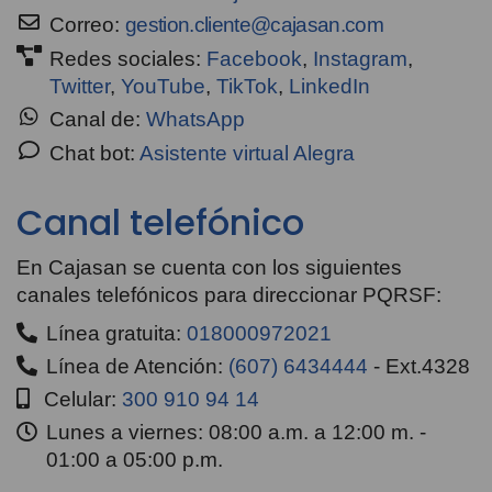
Correo:
gestion.cliente@cajasan.com
Redes sociales:
Facebook
,
Instagram
,
Twitter
,
YouTube
,
TikTok
,
LinkedIn
Canal de:
WhatsApp
Chat bot:
Asistente virtual Alegra
Canal telefónico
En Cajasan se cuenta con los siguientes
canales telefónicos para direccionar PQRSF:
Línea gratuita:
018000972021
Línea de Atención:
(607) 6434444
- Ext.4328
Celular:
300 910 94 14
Lunes a viernes: 08:00 a.m. a 12:00 m. -
01:00 a 05:00 p.m.