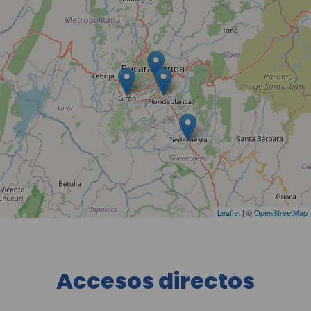
Leaflet
| ©
OpenStreetMap
Accesos directos