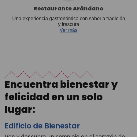
Restaurante Arándano
Una experiencia gastronómica con sabor a tradición
y frescura
Ver más
Encuentra bienestar y
felicidad en un solo
lugar:
Edificio de Bienestar
Ven y descubre un complejo en el corazón de