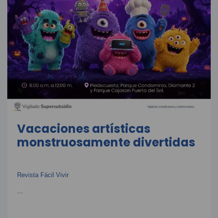
Vacaciones artísticas
monstruosamente divertidas
Revista Fácil Vivir
...