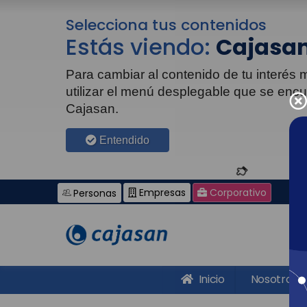
Selecciona tus contenidos
Estás viendo:
Cajasan
Para cambiar al contenido de tu interés
utilizar el menú desplegable que se enc
Cajasan.
Entendido
Empresas
Corporativo
Personas
Inicio
Nosotros