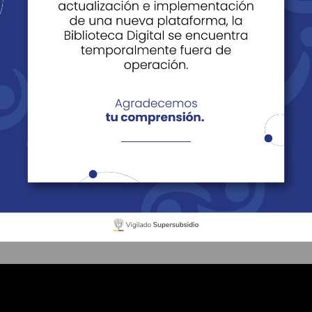
ión de Cuentas
de Cuentas
Informes de rendición de cuentas - 2021
dición de cuentas - 