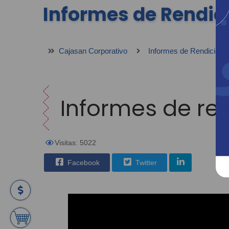
Informes de Rendic
Cajasan Corporativo
Informes de Rendición 
Informes de ren
Visitas: 5022
Facebook
Twitter