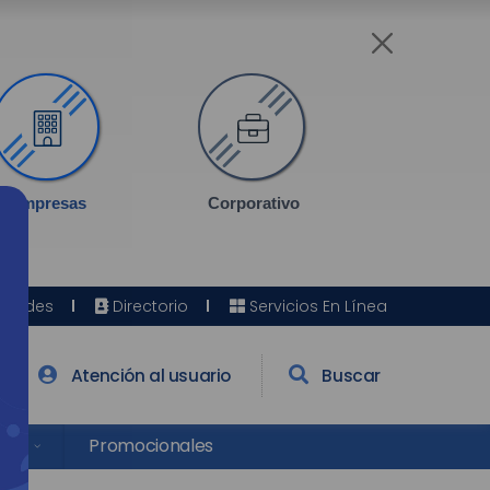
Empresas
Corporativo
Sedes
Directorio
Servicios En Línea
Atención al usuario
Buscar
res
Promocionales