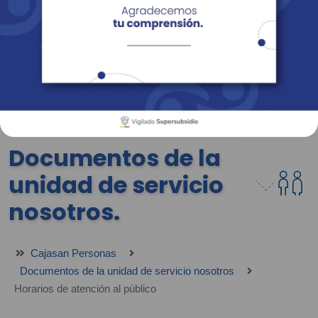
Empresas
Corporativo
Personas
Revista Fácil Vivir
Sedes
Directorio
Servicios En Línea
Documentos de la
unidad de servicio
nosotros.
Cajasan Personas
Documentos de la unidad de servicio nosotros
Horarios de atención al público