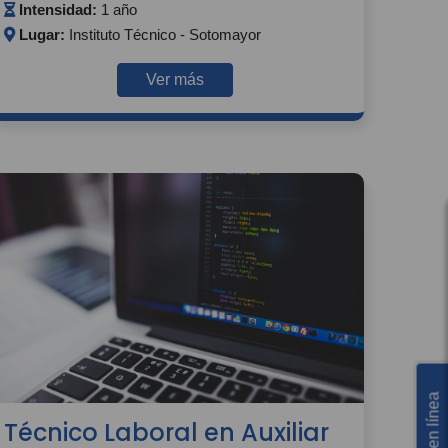
Intensidad:
1 año
Lugar:
Instituto Técnico - Sotomayor
Ver más
Técnico Laboral en Auxiliar