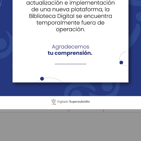
 capacitaciones
Técnico Laboral
nga y Santander