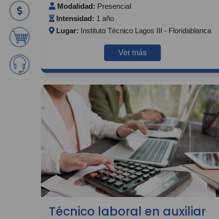
Modalidad:
Presencial
Intensidad:
1 año
Lugar:
Instituto Técnico Lagos III - Floridablanca
Ver más
Técnico laboral en auxiliar