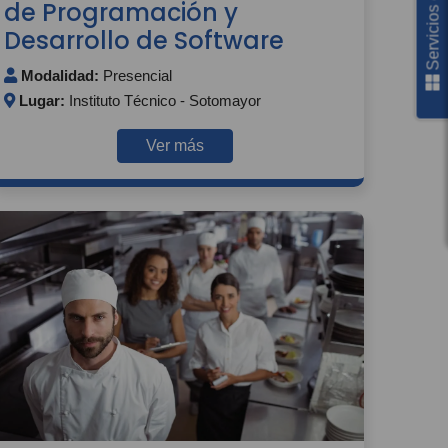
Servicios en línea
de Programación y
Desarrollo de Software
Modalidad:
Presencial
Lugar:
Instituto Técnico - Sotomayor
Ver más