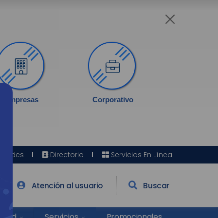
Empresas
Corporativo
Sedes
Directorio
Servicios En Línea
Atención al usuario
Buscar
Salud
Promocionales
Servicios