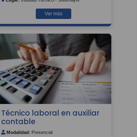
Ver más
Técnico laboral en auxiliar
contable
Modalidad:
Presencial