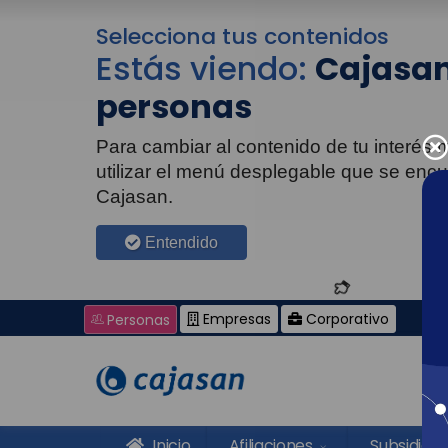
Selecciona tus contenidos
Estás viendo:
Cajasan
personas
Para cambiar al contenido de tu interés
utilizar el menú desplegable que se enc
Cajasan.
Entendido
Empresas
Corporativo
Personas
Inicio
Afiliaciones
Subsidios