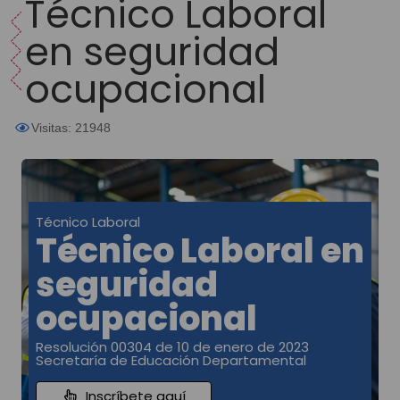
Técnico Laboral
en seguridad
ocupacional
Visitas: 21948
Técnico Laboral
Técnico Laboral en
seguridad
ocupacional
Resolución 00304 de 10 de enero de 2023
Secretaría de Educación Departamental
Inscríbete aquí