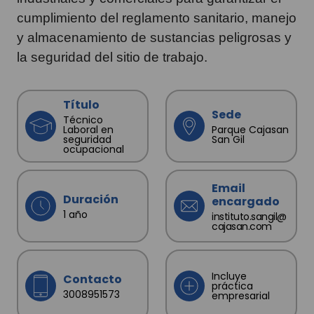
cumplimiento del reglamento sanitario, manejo
y almacenamiento de sustancias peligrosas y
la seguridad del sitio de trabajo.
Título
Sede
Técnico
Laboral en
Parque Cajasan
seguridad
San Gil
ocupacional
Email
Duración
encargado
1 año
instituto.sangil@
cajasan.com
Incluye
Contacto
práctica
3008951573
empresarial