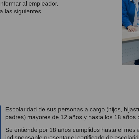
 informar al empleador,
a las siguientes
Escolaridad de sus personas a cargo (hijos, hija
padres) mayores de 12 años y hasta los 18 años
Se entiende por 18 años cumplidos hasta el mes a
indispensable presentar el certificado de escolar