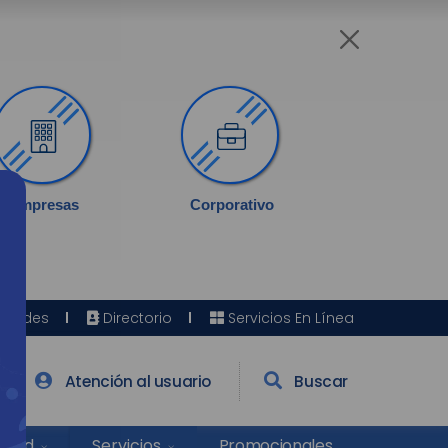
Empresas
Corporativo
Sedes
Directorio
Servicios En Línea
Atención al usuario
Buscar
Salud
Promocionales
Servicios