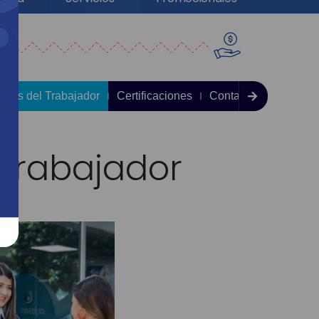
ades del Trabajador
Certificaciones
Contacto
 trabajador