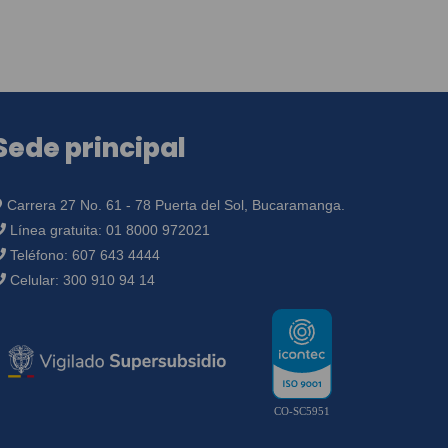
Sede principal
Carrera 27 No. 61 - 78 Puerta del Sol, Bucaramanga.
Línea gratuita:
01 8000 972021
Teléfono:
607 643 4444
Celular:
300 910 94 14
CO-SC5951