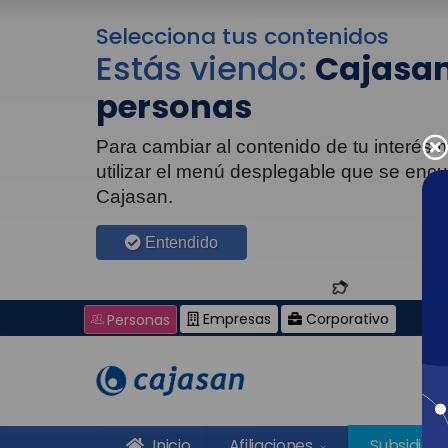
Selecciona tus contenidos
Estás viendo:
Cajasan
personas
Para cambiar al contenido de tu interés
utilizar el menú desplegable que se enc
Cajasan.
Entendido
Empresas
Corporativo
Personas
Inicio
Afiliaciones
Subsidios