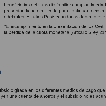
beneficiarias del subsidio familiar cumplan la eda
presentar dicho certificado para continuar recibie
adelanten estudios Postsecundarios deben prese
*El incumplimiento en la presentación de los Certi
la pérdida de la cuota monetaria (Artículo 6 ley 2
o
ubsidio girada en los diferentes medios de pago que
uyen una cuenta de ahorros y el subsidio no es acum