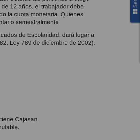
d de 12 años, el trabajador debe
ndo la cuota monetaria. Quienes
ntarlo semestralmente
ficados de Escolaridad, dará lugar a
1/82, Ley 789 de diciembre de 2002).
 tiene Cajasan.
ulable.