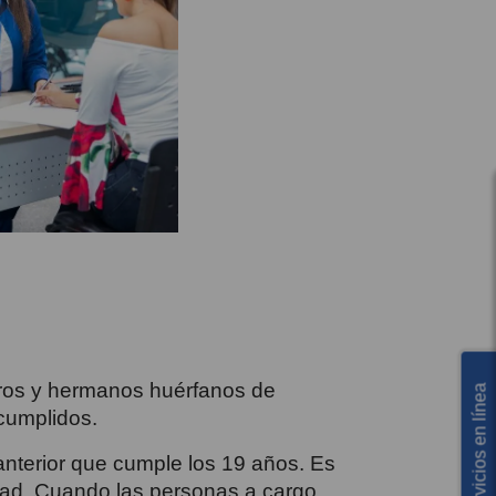
stros y hermanos huérfanos de
Servicios en línea
 cumplidos.
nterior que cumple los 19 años. Es
idad. Cuando las personas a cargo