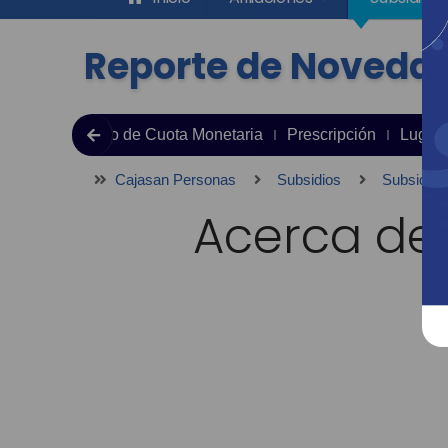
Reporte de Novedad
ión del Subsidio de Cuota Monetaria
Prescripción
Lugare
Cajasan Personas
Subsidios
Subsidio 
Acerca de 