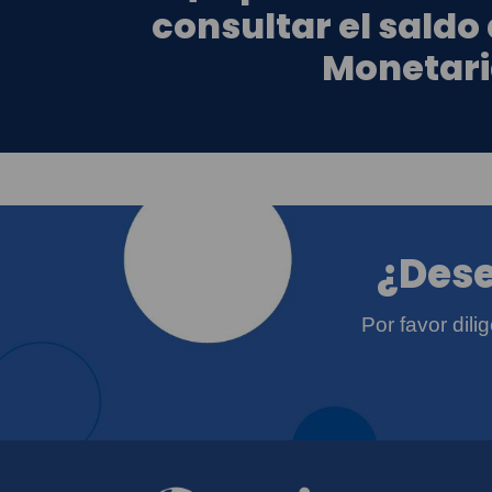
consultar el saldo
Monetari
¿Dese
Por favor dil