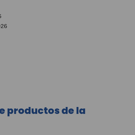
6
026
e productos de la