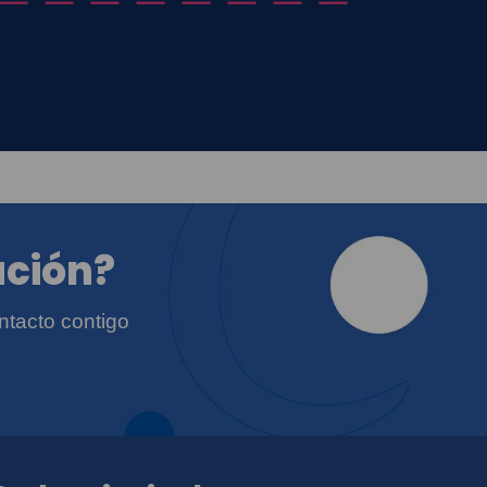
ación?
ntacto contigo