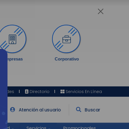
Empresas
Corporativo
Sedes
Directorio
Servicios En Línea
Atención al usuario
Buscar
Salud
Promocionales
Servicios