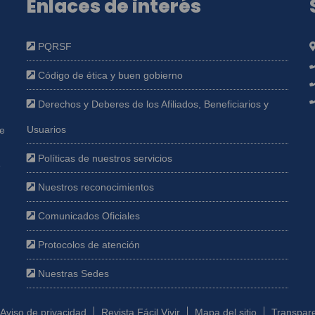
Enlaces de interés
PQRSF
Código de ética y buen gobierno
Derechos y Deberes de los Afiliados, Beneficiarios y
Usuarios
ue
Políticas de nuestros servicios
e
Nuestros reconocimientos
Comunicados Oficiales
Protocolos de atención
Nuestras Sedes
Aviso de privacidad
Revista Fácil Vivir
Mapa del sitio
Transpare