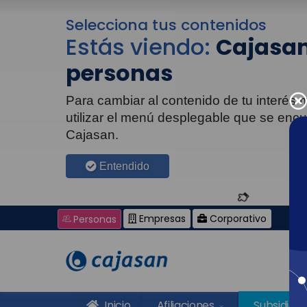
Selecciona tus contenidos
Estás viendo:
Cajasan
personas
Para cambiar al contenido de tu interés
utilizar el menú desplegable que se enc
Cajasan.
Entendido
Empresas
Corporativo
Personas
Inicio
Afiliaciones
Subsidios