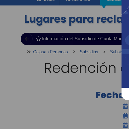
Lugares para recla
Información del Subsidio de Cuota Moneta
Cajasan Personas
Subsidios
Subsidio 
Redención d
Fechas