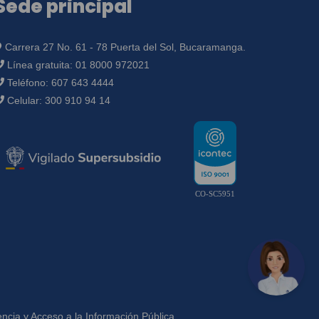
Sede principal
Carrera 27 No. 61 - 78 Puerta del Sol, Bucaramanga.
Línea gratuita:
01 8000 972021
Teléfono:
607 643 4444
Celular:
300 910 94 14
CO-SC5951
ncia y Acceso a la Información Pública