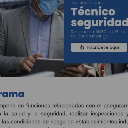
Técnico Laboral
Técnic
seguridad
Resolución 3680 de 15 de 
de Bucaramanga
Inscríbete aquí
grama
mpeño en funciones relacionadas con el aseguramie
 la salud y la seguridad, realizar inspecciones
as condiciones de riesgo en establecimientos indus