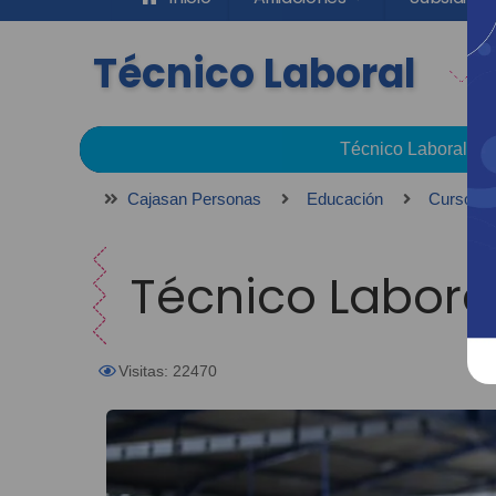
Técnico Laboral
Técnico Laboral
Cajasan Personas
Educación
Cursos y
Técnico Labora
Visitas: 22470