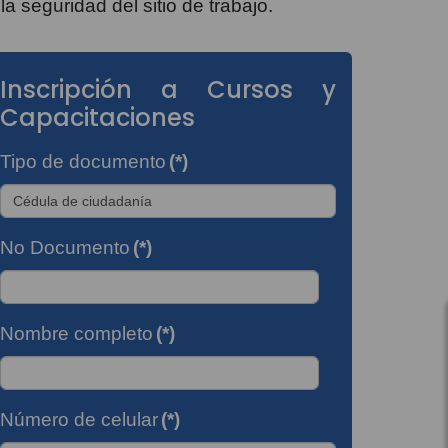
 seguridad del sitio de trabajo.
Inscripción a Cursos y
Capacitaciones
Tipo de documento
(*)
No Documento
(*)
Nombre completo
(*)
Número de celular
(*)