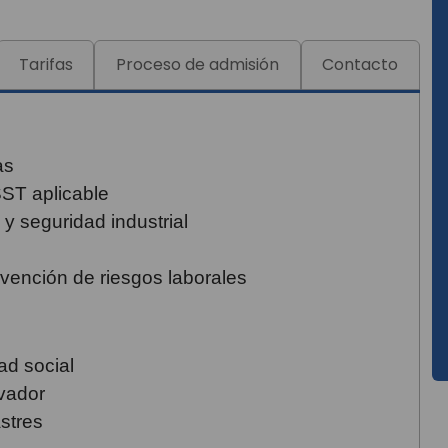
Tarifas
Proceso de admisión
Contacto
as
SST aplicable
 y seguridad industrial
vención de riesgos laborales
ad social
vador
stres