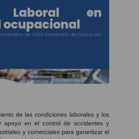
o Laboral en
 ocupacional
noviembre de 2022 Secretaría de Educación
nto de las condiciones laborales y los
 y apoyo en el control de accidentes y
triales y comerciales para garantizar el