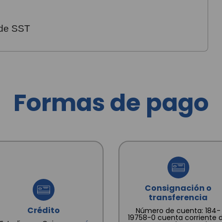
 de SST
Formas de pago
Consignación o
transferencia
Crédito
Número de cuenta: 184-
19758-0 cuenta corriente d