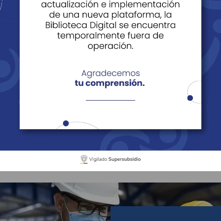
 capacitaciones
Técnico Laboral
Técnico Laboral en segur
l en seguridad ocupa