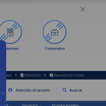
Empresas
Corporativo
Sedes
Directorio
Servicios En Línea
Atención al usuario
Buscar
Salud
Promocionales
Servicios