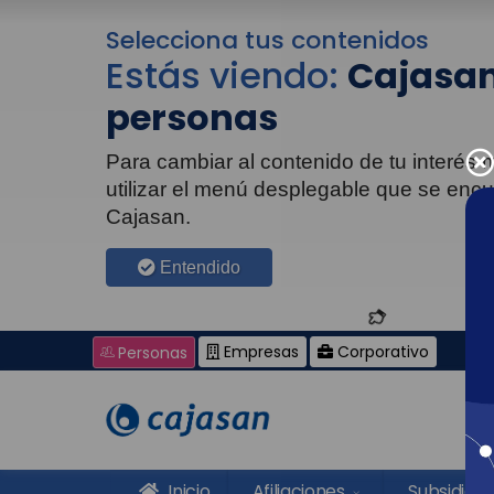
Selecciona tus contenidos
Estás viendo:
Cajasan
personas
Para cambiar al contenido de tu interés
utilizar el menú desplegable que se enc
Cajasan.
Entendido
Empresas
Corporativo
Personas
Inicio
Afiliaciones
Subsidios