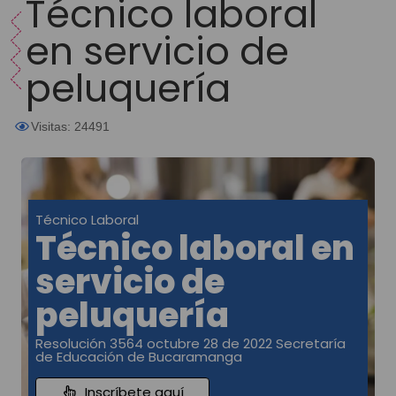
Técnico laboral
en servicio de
peluquería
Visitas: 24491
Técnico Laboral
Técnico laboral en
servicio de
peluquería
Resolución 3564 octubre 28 de 2022 Secretaría
de Educación de Bucaramanga
Inscríbete aquí