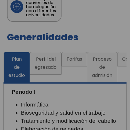
convenios de
homologación
con diferentes
universidades
Generalidades
Plan
Perfil del
Tarifas
Proceso
Co
de
egresado
de
estudio
admisión
Periodo I
Informática
Bioseguridad y salud en el trabajo
Tratamiento y modificación del cabello
Elaboración de peinados