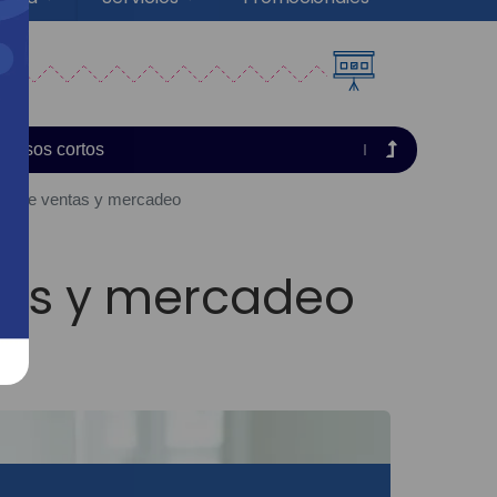
Cursos cortos
ente de ventas y mercadeo
ntas y mercadeo