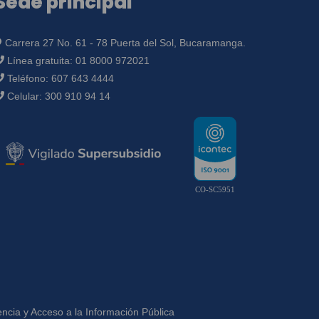
Sede principal
Carrera 27 No. 61 - 78 Puerta del Sol, Bucaramanga.
Línea gratuita:
01 8000 972021
Teléfono:
607 643 4444
Celular:
300 910 94 14
CO-SC5951
ncia y Acceso a la Información Pública