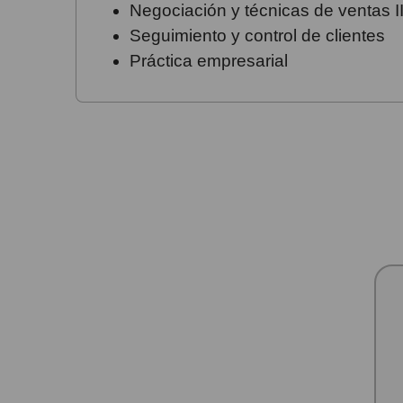
Negociación y técnicas de ventas I
Seguimiento y control de clientes
Práctica empresarial