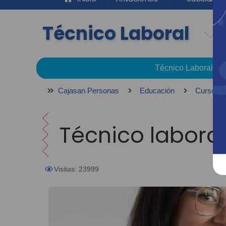
Técnico Laboral
Técnico Laboral
Cajasan Personas
Educación
Cursos y
Técnico labora
Visitas: 23999