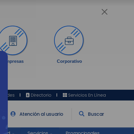
Empresas
Corporativo
Sedes
Directorio
Servicios En Línea
Atención al usuario
Buscar
Salud
Promocionales
Servicios