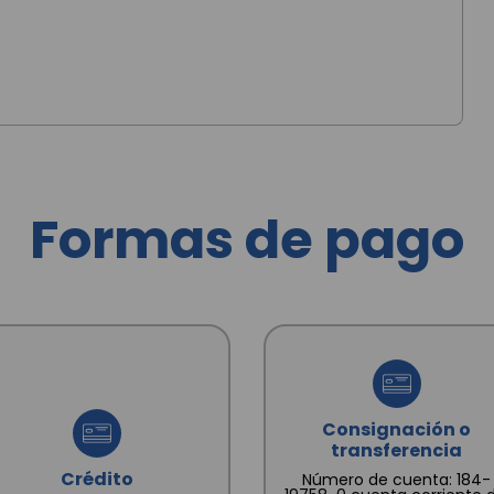
I
Formas de pago
Consignación o
transferencia
Crédito
Número de cuenta: 184-