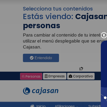
Selecciona tus contenidos
Estás viendo:
Cajasan
personas
Para cambiar al contenido de tu interés
utilizar el menú desplegable que se enc
Cajasan.
Entendido
Empresas
Corporativo
Personas
Inicio
Afiliaciones
Subsidios