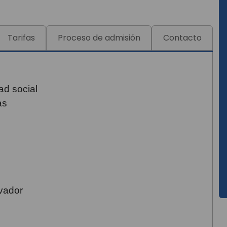
Tarifas
Proceso de admisión
Contacto
ad social
as
vador