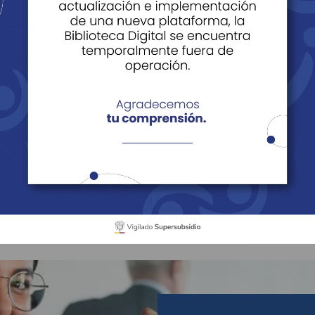
 capacitaciones
Técnico Laboral
Técnico laboral en asist
l en asistente de ve