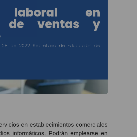
o laboral en
te de ventas y
o
 28 de 2022 Secretaría de Educación de
ervicios en establecimientos comerciales
dios informáticos. Podrán emplearse en