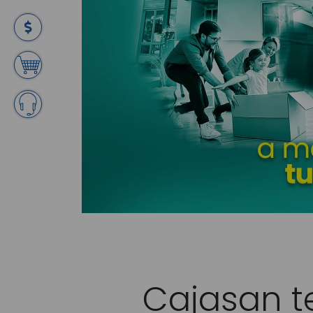
Cajasan t