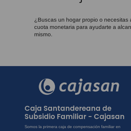
¿Buscas un hogar propio o necesitas 
cuota monetaria para ayudarte a alcan
mismo.
Caja Santandereana de
Subsidio Familiar - Cajasan
Somos la primera caja de compensación familiar en