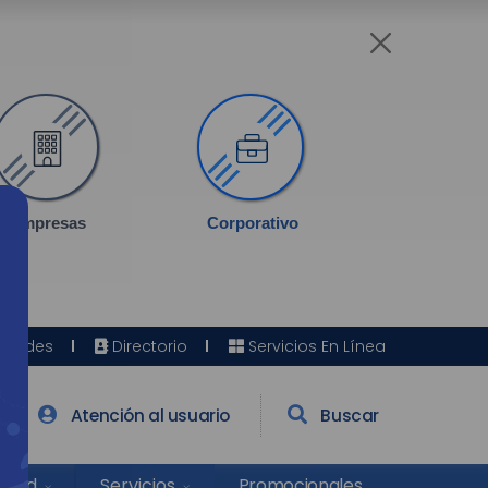
Empresas
Corporativo
Sedes
Directorio
Servicios En Línea
Atención al usuario
Buscar
Salud
Promocionales
Servicios