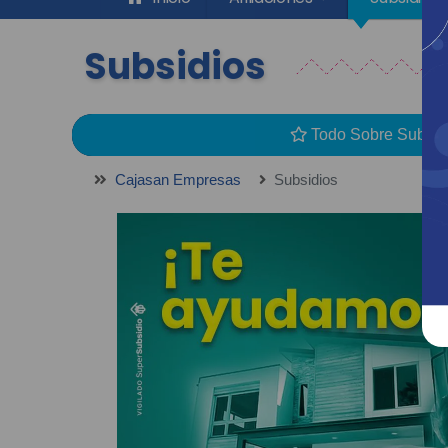
Subsidios
Todo Sobre Subsid
Cajasan Empresas
Subsidios