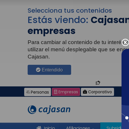
Selecciona tus contenidos
Estás viendo:
Cajasan
empresas
Para cambiar al contenido de tu interés
utilizar el menú desplegable que se enc
Cajasan.
Entendido
Empresas
Corporativo
Personas
Inicio
Afiliaciones
Subsidios