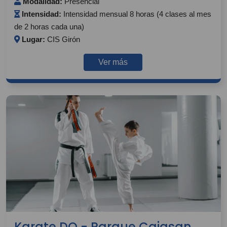
Modalidad:
Presencial
Intensidad:
Intensidad mensual 8 horas (4 clases al mes
de 2 horas cada una)
Lugar:
CIS Girón
Ver más
Karate DO - Parque Cajasan