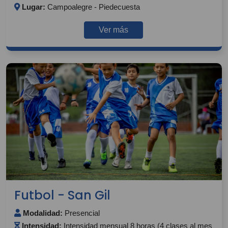
Lugar:
Campoalegre - Piedecuesta
Ver más
Futbol - San Gil
Modalidad:
Presencial
Intensidad:
Intensidad mensual 8 horas (4 clases al mes