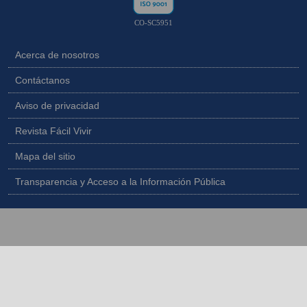
CO-SC5951
Acerca de nosotros
Contáctanos
Aviso de privacidad
Revista Fácil Vivir
Mapa del sitio
Transparencia y Acceso a la Información Pública