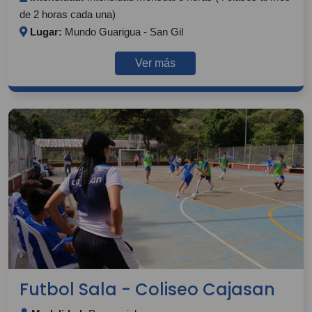
de 2 horas cada una)
Lugar:
Mundo Guarigua - San Gil
Ver más
Futbol Sala - Coliseo Cajasan