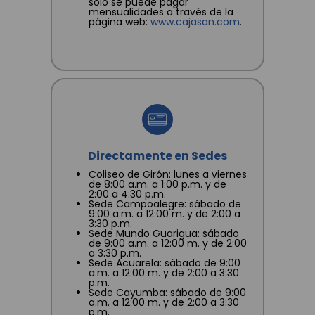
solo se puede pagar
mensualidades a través de la
página web:
www.cajasan.com
.
Directamente en Sedes
Coliseo de Girón: lunes a viernes
de 8:00 a.m. a 1:00 p.m. y de
2:00 a 4:30 p.m.
Sede Campoalegre: sábado de
9:00 a.m. a 12:00 m. y de 2:00 a
3:30 p.m.
Sede Mundo Guarigua: sábado
de 9:00 a.m. a 12:00 m. y de 2:00
a 3:30 p.m.
Sede Acuarela: sábado de 9:00
a.m. a 12:00 m. y de 2:00 a 3:30
p.m.
Sede Cayumba: sábado de 9:00
a.m. a 12:00 m. y de 2:00 a 3:30
p.m.