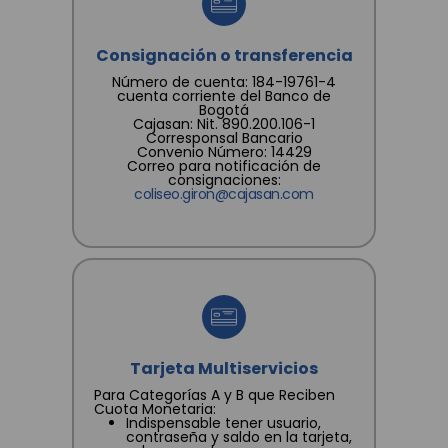
consignadas en la Política.
Consignación o transferencia
Número de cuenta: 184-19761-4
cuenta corriente del Banco de
Bogotá
Cajasan: Nit. 890.200.106-1
Corresponsal Bancario
Convenio Número: 14429
Correo para notificación de
consignaciones:
coliseo.giron@cajasan.com
Tarjeta Multiservicios
Para Categorías A y B que Reciben
Cuota Monetaria:
Indispensable tener usuario,
contraseña y saldo en la tarjeta,