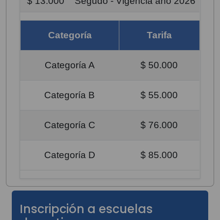
$ 13.000
Segudo - Vigencia año 2026
Categoría
Tarifa
Categoría A
$ 50.000
Categoría B
$ 55.000
Categoría C
$ 76.000
Categoría D
$ 85.000
Inscripción a escuelas