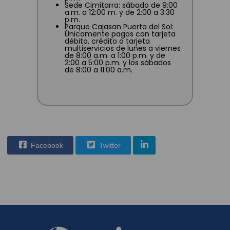
Sede Cimitarra: sábado de 9:00
a.m. a 12:00 m. y de 2:00 a 3:30
p.m.
Parque Cajasan Puerta del Sol:
Únicamente pagos con tarjeta
débito, crédito o tarjeta
multiservicios de lunes a viernes
de 8:00 a.m. a 1:00 p.m. y de
2:00 a 5:00 p.m. y los sábados
de 8:00 a 11:00 a.m.
Facebook
Twitter