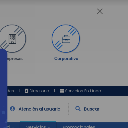
Empresas
Corporativo
Sedes
Directorio
Servicios En Línea
Atención al usuario
Buscar
Salud
Promocionales
Servicios