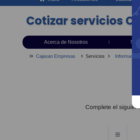
Cotizar servicios C
Acerca de Nosotros
Nue
Cajasan Empresas
Servicios
Información
Complete el siguient