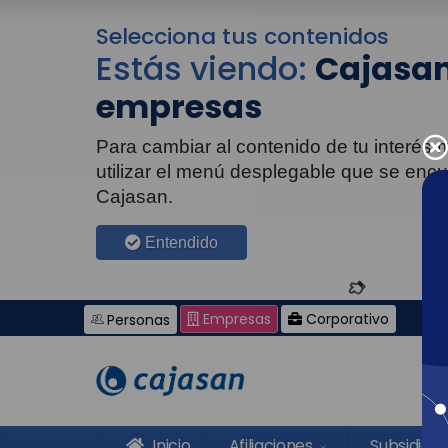
Selecciona tus contenidos
Estás viendo:
Cajasan
empresas
Para cambiar al contenido de tu interés
utilizar el menú desplegable que se enc
Cajasan.
Entendido
Empresas
Corporativo
Personas
Inicio
Afiliaciones
Subsidios