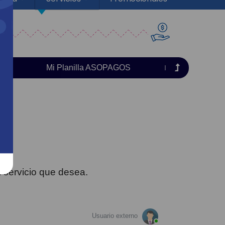
Mi Planilla ASOPAGOS
l servicio que desea.