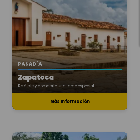
PASADÍA
Zapatoca
Relájate y comparte una tarde especial.
Más Información