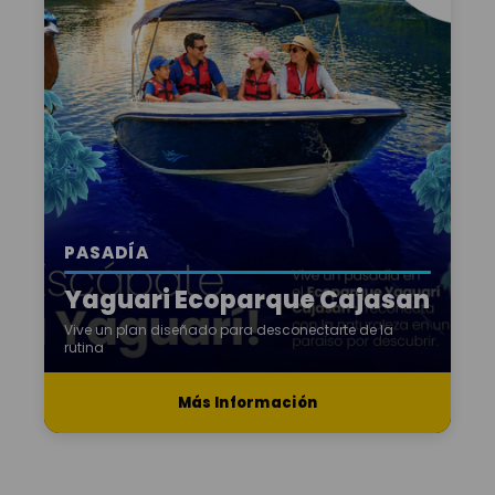
PASADÍA
Yaguari Ecoparque Cajasan
Vive un plan diseñado para desconectarte de la
rutina
Más Información