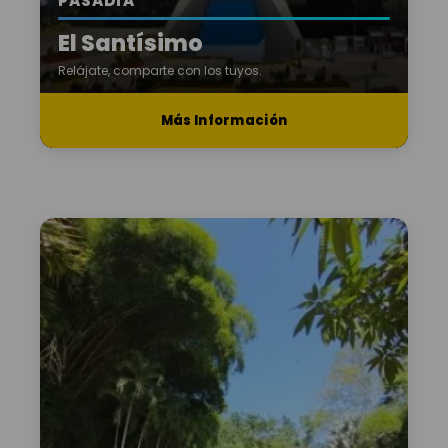
PASADÍA
El Santísimo
Relájate, comparte con los tuyos.
Más Información