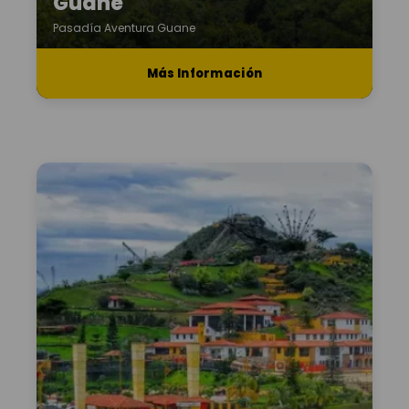
Guane
Pasadía Aventura Guane
Más Información