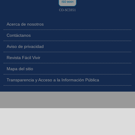
CO-SC5951
Acerca de nosotros
Contáctanos
Aviso de privacidad
Revista Fácil Vivir
Mapa del sitio
Transparencia y Acceso a la Información Pública