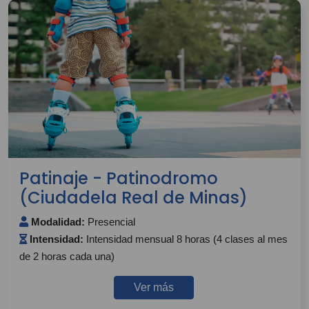
Patinaje - Patinodromo
(Ciudadela Real de Minas)
Modalidad:
Presencial
Intensidad:
Intensidad mensual 8 horas (4 clases al mes
de 2 horas cada una)
Ver más