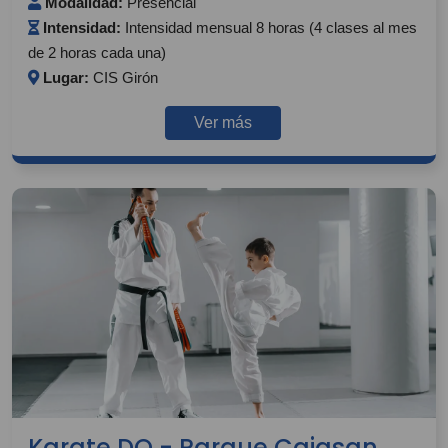
Modalidad:
Presencial
Intensidad:
Intensidad mensual 8 horas (4 clases al mes
de 2 horas cada una)
Lugar:
CIS Girón
Ver más
Karate DO - Parque Cajasan