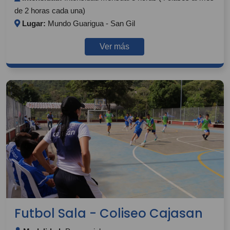
de 2 horas cada una)
Lugar:
Mundo Guarigua - San Gil
Ver más
Futbol Sala - Coliseo Cajasan