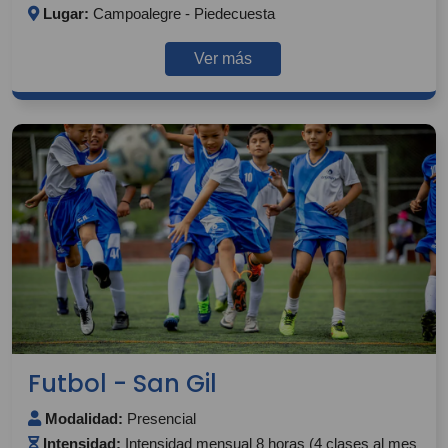
Lugar:
Campoalegre - Piedecuesta
Ver más
Futbol - San Gil
Modalidad:
Presencial
Intensidad:
Intensidad mensual 8 horas (4 clases al mes