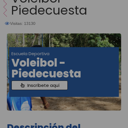
Piedecuesta
Visitas: 13130
Escuela Deportiva
Voleibol -
Piedecuesta
Inscríbete aquí
Descripción del