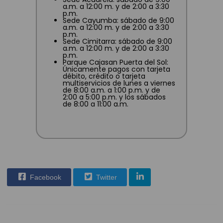
a.m. a 12:00 m. y de 2:00 a 3:30
p.m.
Sede Cayumba: sábado de 9:00
a.m. a 12:00 m. y de 2:00 a 3:30
p.m.
Sede Cimitarra: sábado de 9:00
a.m. a 12:00 m. y de 2:00 a 3:30
p.m.
Parque Cajasan Puerta del Sol:
Únicamente pagos con tarjeta
débito, crédito o tarjeta
multiservicios de lunes a viernes
de 8:00 a.m. a 1:00 p.m. y de
2:00 a 5:00 p.m. y los sábados
de 8:00 a 11:00 a.m.
Facebook
Twitter