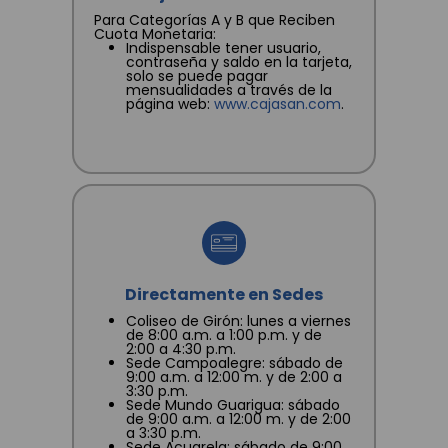
Para Categorías A y B que Reciben
Cuota Monetaria:
Indispensable tener usuario,
contraseña y saldo en la tarjeta,
solo se puede pagar
mensualidades a través de la
página web:
www.cajasan.com
.
Directamente en Sedes
Coliseo de Girón: lunes a viernes
de 8:00 a.m. a 1:00 p.m. y de
2:00 a 4:30 p.m.
Sede Campoalegre: sábado de
9:00 a.m. a 12:00 m. y de 2:00 a
3:30 p.m.
Sede Mundo Guarigua: sábado
de 9:00 a.m. a 12:00 m. y de 2:00
a 3:30 p.m.
Sede Acuarela: sábado de 9:00