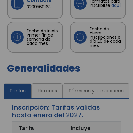
Contacto
Formatos para
inscribirse
aquí
3209569163
Fecha de
Fecha de inicio:
cierre:
Primer fin de
Inscripciones el
semana de
día 20 de cada
cada mes
mes
Generalidades
Tarifas
Horarios
Términos y condiciones
Inscripción: Tarifas validas
hasta enero del 2027.
Tarifa
Incluye