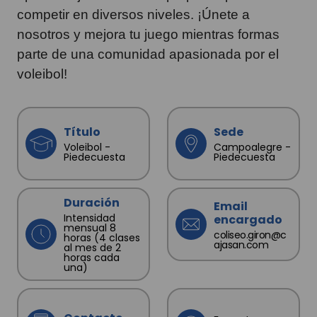
competir en diversos niveles. ¡Únete a
nosotros y mejora tu juego mientras formas
parte de una comunidad apasionada por el
voleibol!
Título
Sede
Voleibol -
Campoalegre -
Piedecuesta
Piedecuesta
Duración
Email
Intensidad
encargado
mensual 8
coliseo.giron@c
horas (4 clases
ajasan.com
al mes de 2
horas cada
una)