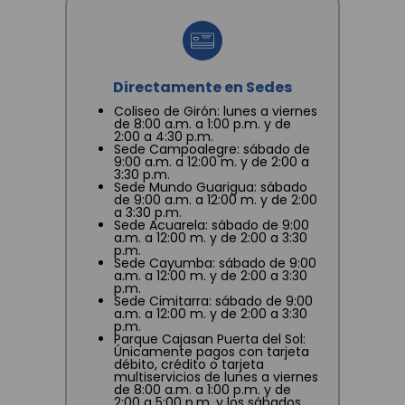
Directamente en Sedes
Coliseo de Girón: lunes a viernes
de 8:00 a.m. a 1:00 p.m. y de
2:00 a 4:30 p.m.
Sede Campoalegre: sábado de
9:00 a.m. a 12:00 m. y de 2:00 a
3:30 p.m.
Sede Mundo Guarigua: sábado
de 9:00 a.m. a 12:00 m. y de 2:00
a 3:30 p.m.
Sede Acuarela: sábado de 9:00
a.m. a 12:00 m. y de 2:00 a 3:30
p.m.
Sede Cayumba: sábado de 9:00
a.m. a 12:00 m. y de 2:00 a 3:30
p.m.
Sede Cimitarra: sábado de 9:00
a.m. a 12:00 m. y de 2:00 a 3:30
p.m.
Parque Cajasan Puerta del Sol:
Únicamente pagos con tarjeta
débito, crédito o tarjeta
multiservicios de lunes a viernes
de 8:00 a.m. a 1:00 p.m. y de
2:00 a 5:00 p.m. y los sábados