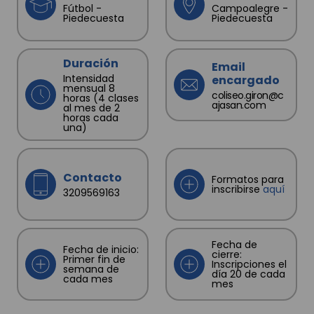
Fútbol -
Campoalegre -
Piedecuesta
Piedecuesta
Duración
Email
Intensidad
encargado
mensual 8
coliseo.giron@c
horas (4 clases
ajasan.com
al mes de 2
horas cada
una)
Contacto
Formatos para
inscribirse
aquí
3209569163
Fecha de
Fecha de inicio:
cierre:
Primer fin de
Inscripciones el
semana de
día 20 de cada
cada mes
mes