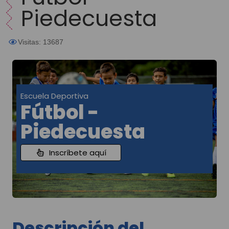
Piedecuesta
Visitas: 13687
Escuela Deportiva
Fútbol -
Piedecuesta
Inscríbete aquí
Descripción del