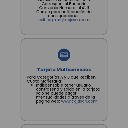
Corresponsal Bancario
Convenio Número: 14429
Correo para notificación de
consignaciones:
coliseo.giron@cajasan.com
Tarjeta Multiservicios
Para Categorías A y B que Reciben
Cuota Monetaria:
Indispensable tener usuario,
contraseña y saldo en la tarjeta,
solo se puede pagar
mensualidades a través de la
página web:
www.cajasan.com
.