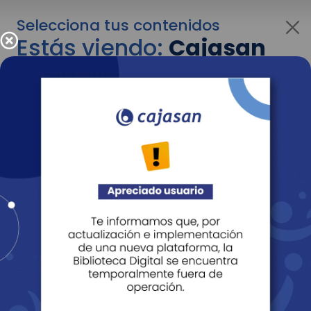
Selecciona tus contenidos
Estás viendo:
Cajasan
para empresas
Para cambiar al contenido de tu interés más
adelante recuerda utilizar el menú
desplegable que se encuentra encima del
logo de Cajasan.
Entendido
Personas
Empresas
Corporativo