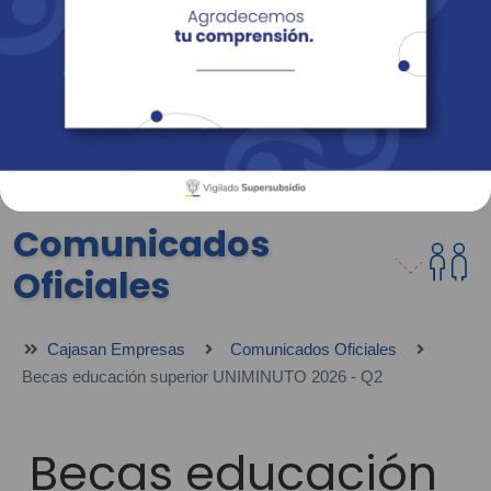
Empresas
Corporativo
Personas
Revista Fácil Vivir
Sedes
Directorio
Servicios En Línea
Comunicados
Oficiales
Cajasan Empresas
Comunicados Oficiales
Becas educación superior UNIMINUTO 2026 - Q2
Becas educación