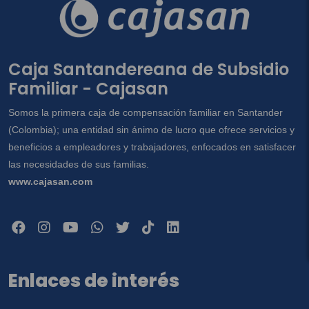
Caja Santandereana de Subsidio
Familiar - Cajasan
Somos la primera caja de compensación familiar en Santander
(Colombia); una entidad sin ánimo de lucro que ofrece servicios y
beneficios a empleadores y trabajadores, enfocados en satisfacer
las necesidades de sus familias.
www.cajasan.com
Enlaces de interés