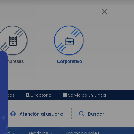
Empresas
Corporativo
Sedes
Directorio
Servicios En Línea
Atención al usuario
Buscar
Salud
Promocionales
Servicios