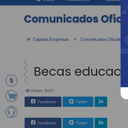
Comunicados Ofici
Cajasan Empresas
Comunicados Oficiales
Becas educació
Visitas: 8107
Facebook
Twitter
Facebook
Twitter