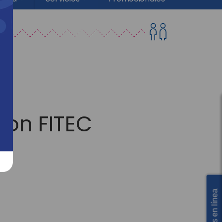
con FITEC
Servicios en línea