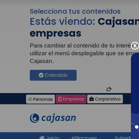
Selecciona tus contenidos
Estás viendo:
Cajasan
empresas
Para cambiar al contenido de tu interés
utilizar el menú desplegable que se enc
Cajasan.
Entendido
Empresas
Corporativo
Personas
Inicio
Afiliaciones
Subsidios