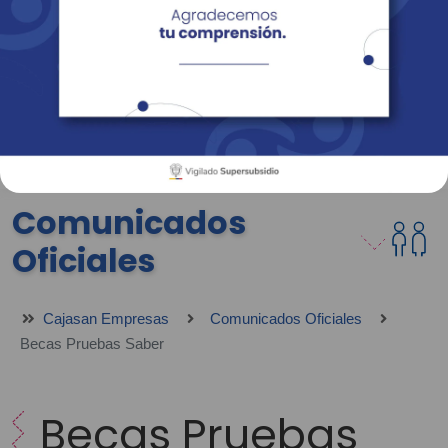
Empresas
Corporativo
Personas
Revista Fácil Vivir
Sedes
Directorio
Servicios En Línea
Comunicados
Oficiales
Cajasan Empresas
Comunicados Oficiales
Becas Pruebas Saber
Becas Pruebas