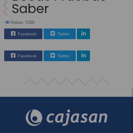
Saber
Visitas: 7250
Facebook
Twitter
Facebook
Twitter