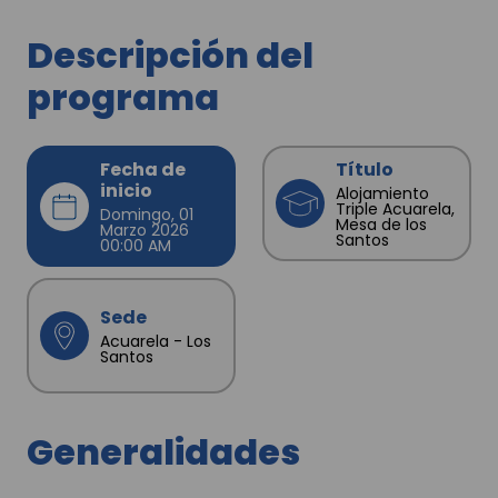
Descripción del
programa
Fecha de
Título
inicio
Alojamiento
Triple Acuarela,
Domingo, 01
Mesa de los
Marzo 2026
Santos
00:00 AM
Sede
Acuarela - Los
Santos
Generalidades