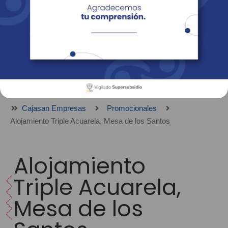
Empresas
Corporativo
Personas
Revista Fácil Vivir
Sedes
Directorio
Servicios En Línea
Cajasan Empresas
Promocionales
Alojamiento Triple Acuarela, Mesa de los Santos
Alojamiento
Triple Acuarela,
Mesa de los