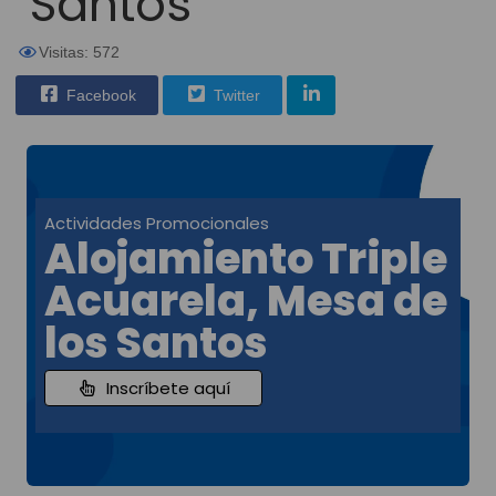
Santos
Visitas: 572
Facebook
Twitter
Actividades Promocionales
Alojamiento Triple
Acuarela, Mesa de
los Santos
Inscríbete aquí