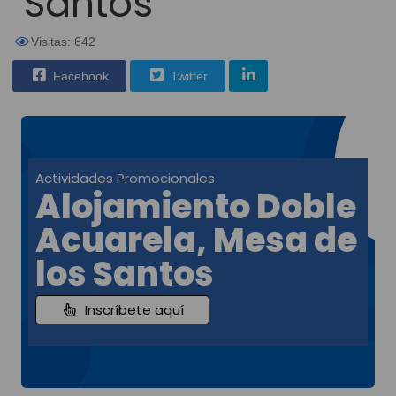
Santos
Visitas: 642
Facebook
Twitter
Actividades Promocionales
Alojamiento Doble
Acuarela, Mesa de
los Santos
Inscríbete aquí