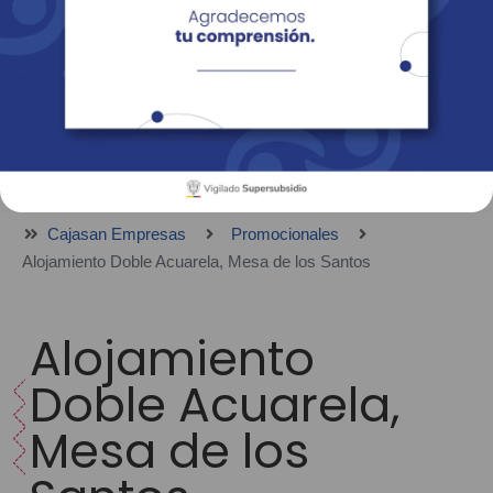
Empresas
Corporativo
Personas
Revista Fácil Vivir
Sedes
Directorio
Servicios En Línea
Cajasan Empresas
Promocionales
Alojamiento Doble Acuarela, Mesa de los Santos
Alojamiento
Doble Acuarela,
Mesa de los