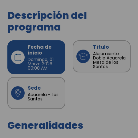
Descripción del
programa
Fecha de
Título
inicio
Alojamiento
Doble Acuarela,
Domingo, 01
Mesa de los
Marzo 2026
Santos
00:00 AM
Sede
Acuarela - Los
Santos
Generalidades