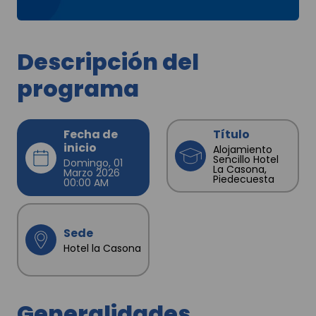
Descripción del
programa
Fecha de
Título
inicio
Alojamiento
Sencillo Hotel
Domingo, 01
La Casona,
Marzo 2026
Piedecuesta
00:00 AM
Sede
Hotel la Casona
Generalidades