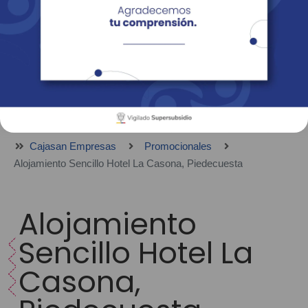
Empresas
Corporativo
Personas
Revista Fácil Vivir
Sedes
Directorio
Servicios En Línea
Cajasan Empresas
Promocionales
Alojamiento Sencillo Hotel La Casona, Piedecuesta
Alojamiento
Sencillo Hotel La
Casona,