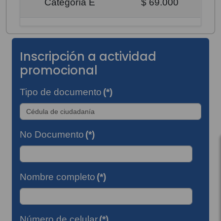
Categoría E
$ 69.000
Inscripción a actividad
promocional
Tipo de documento
(*)
No Documento
(*)
Nombre completo
(*)
Número de celular
(*)