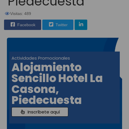
Piedecuesta
Visitas: 489
Facebook
Twitter
Actividades Promocionales
Alojamiento
Sencillo Hotel La
Casona,
Piedecuesta
Inscríbete aquí