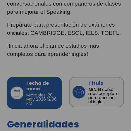
conversacionales con compañeros de clases
para mejorar el Speaking.
Prepárate para presentación de exámenes
oficiales: CAMBRIDGE, ESOL, IELS, TOEFL.
¡Inicia ahora el plan de estudios más
completos para aprender inglés!
Fecha de
Título
inicio
ABA: El curso
más completo
Miércoles, 20
para dominar
May 2026 12:06
el inglés
PM
Generalidades