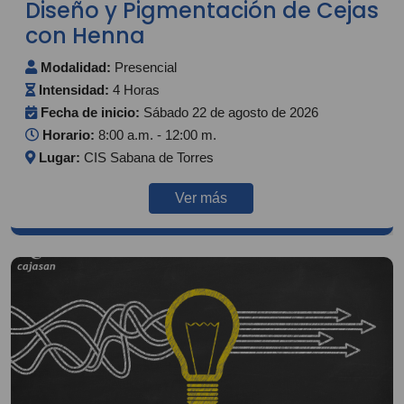
Diseño y Pigmentación de Cejas
con Henna
Modalidad:
Presencial
Intensidad:
4 Horas
Fecha de inicio:
Sábado 22 de agosto de 2026
Horario:
8:00 a.m. - 12:00 m.
Lugar:
CIS Sabana de Torres
Ver más