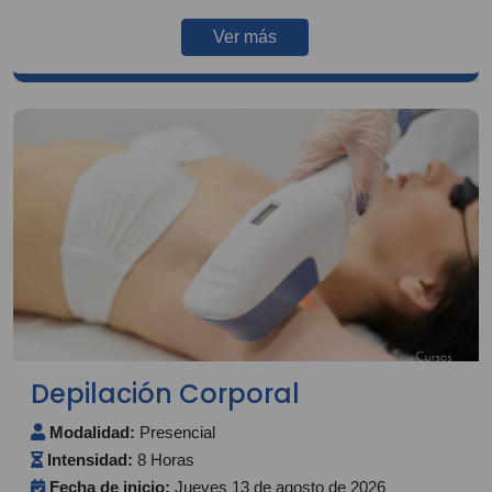
Ver más
Depilación Corporal
Modalidad:
Presencial
Intensidad:
8 Horas
Fecha de inicio:
Jueves 13 de agosto de 2026