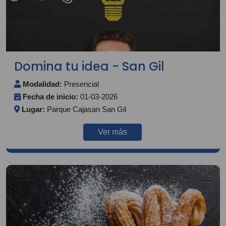
Domina tu idea - San Gil
Modalidad:
Presencial
Fecha de inicio:
01-03-2026
Lugar:
Parque Cajasan San Gil
Ver más