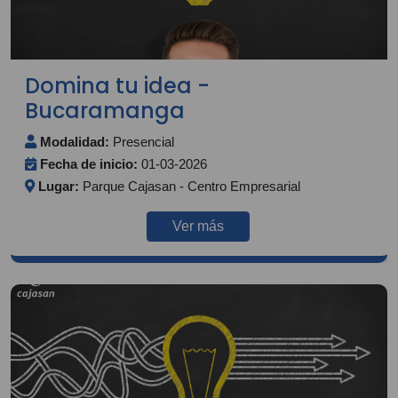
Domina tu idea -
Bucaramanga
Modalidad:
Presencial
Fecha de inicio:
01-03-2026
Lugar:
Parque Cajasan - Centro Empresarial
Ver más