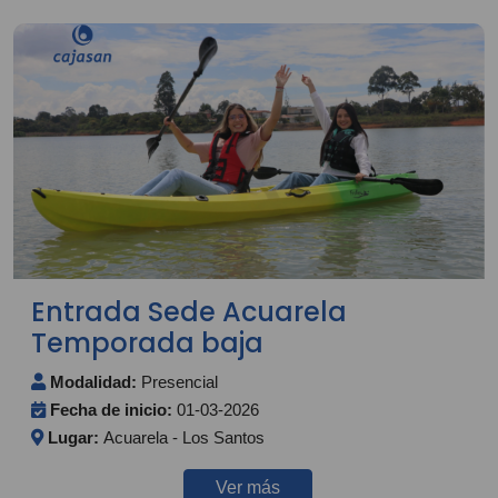
Entrada Sede Acuarela
Temporada baja
Modalidad:
Presencial
Fecha de inicio:
01-03-2026
Lugar:
Acuarela - Los Santos
Ver más