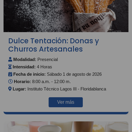
Dulce Tentación: Donas y
Churros Artesanales
Modalidad:
Presencial
Intensidad:
4 Horas
Fecha de inicio:
Sábado 1 de agosto de 2026
Horario:
8:00 a.m. - 12:00 m.
Lugar:
Instituto Técnico Lagos III - Floridablanca
Ver más