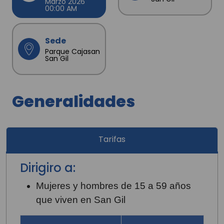
Marzo 2026
00:00 AM
Sede
Parque Cajasan
San Gil
Generalidades
Tarifas
Dirigiro a:
Mujeres y hombres de 15 a 59 años
que viven en San Gil