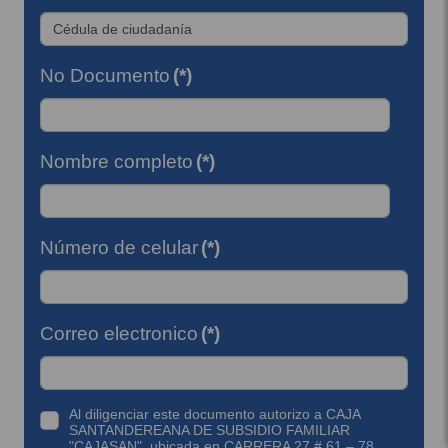
No Documento
(*)
Nombre completo
(*)
Número de celular
(*)
Correo electronico
(*)
Al diligenciar este documento autorizo a CAJA
SANTANDEREANA DE SUBSIDIO FAMILIAR
"CAJASAN", ubicada en CARRERA 27 # 61 – 78