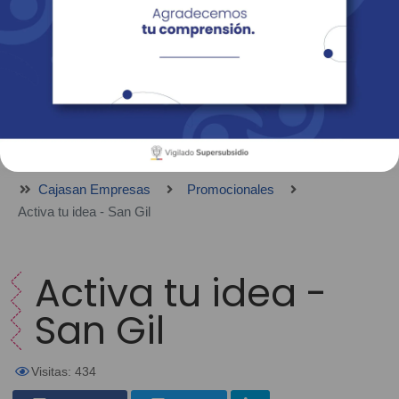
Empresas
Corporativo
Personas
Revista Fácil Vivir
Sedes
Directorio
Servicios En Línea
Cajasan Empresas
Promocionales
Activa tu idea - San Gil
Activa tu idea -
San Gil
Visitas: 434